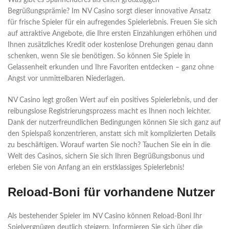
Was gibt es Spannenderes als einen großzügigen
Begrüßungsprämie? Im NV Casino sorgt dieser innovative Ansatz
für frische Spieler für ein aufregendes Spielerlebnis. Freuen Sie sich
auf attraktive Angebote, die Ihre ersten Einzahlungen erhöhen und
Ihnen zusätzliches Kredit oder kostenlose Drehungen genau dann
schenken, wenn Sie sie benötigen. So können Sie Spiele in
Gelassenheit erkunden und Ihre Favoriten entdecken – ganz ohne
Angst vor unmittelbaren Niederlagen.
NV Casino legt großen Wert auf ein positives Spielerlebnis, und der
reibungslose Registrierungsprozess macht es Ihnen noch leichter.
Dank der nutzerfreundlichen Bedingungen können Sie sich ganz auf
den Spielspaß konzentrieren, anstatt sich mit komplizierten Details
zu beschäftigen. Worauf warten Sie noch? Tauchen Sie ein in die
Welt des Casinos, sichern Sie sich Ihren Begrüßungsbonus und
erleben Sie von Anfang an ein erstklassiges Spielerlebnis!
Reload-Boni für vorhandene Nutzer
Als bestehender Spieler im NV Casino können Reload-Boni Ihr
Spielvergnügen deutlich steigern. Informieren Sie sich über die