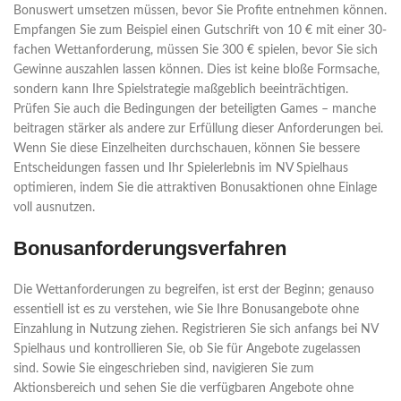
Bonuswert umsetzen müssen, bevor Sie Profite entnehmen können.
Empfangen Sie zum Beispiel einen Gutschrift von 10 € mit einer 30-
fachen Wettanforderung, müssen Sie 300 € spielen, bevor Sie sich
Gewinne auszahlen lassen können. Dies ist keine bloße Formsache,
sondern kann Ihre Spielstrategie maßgeblich beeinträchtigen.
Prüfen Sie auch die Bedingungen der beteiligten Games – manche
beitragen stärker als andere zur Erfüllung dieser Anforderungen bei.
Wenn Sie diese Einzelheiten durchschauen, können Sie bessere
Entscheidungen fassen und Ihr Spielerlebnis im NV Spielhaus
optimieren, indem Sie die attraktiven Bonusaktionen ohne Einlage
voll ausnutzen.
Bonusanforderungsverfahren
Die Wettanforderungen zu begreifen, ist erst der Beginn; genauso
essentiell ist es zu verstehen, wie Sie Ihre Bonusangebote ohne
Einzahlung in Nutzung ziehen. Registrieren Sie sich anfangs bei NV
Spielhaus und kontrollieren Sie, ob Sie für Angebote zugelassen
sind. Sowie Sie eingeschrieben sind, navigieren Sie zum
Aktionsbereich und sehen Sie die verfügbaren Angebote ohne