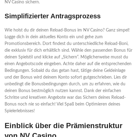
NV Casino sichern.
Simplifizierter Antragsprozess
Wie holst du dir deinen Reload-Bonus im NV Casino? Ganz simpel!
Logge dich in dein aktuelles Konto ein und gehe zum
Promotionsbereich. Dort findest du unterschiedliche Reload-Boni,
die exklusiv für dich erhältlich sind. Wähle den passenden Bonus für
deinen Spielstil und klicke auf „Sichern“. Möglicherweise musst du
einen Angebotscode eingeben. Achte daher auf die entsprechenden
Bedingungen. Sobald du das getan hast, tätige deine Geldeinlage
und der Bonus wird deinem Konto sofort gutgeschrieben. Lies dir
unbedingt die Bonusbedingungen durch, um zu erfahren, wie du
deinen Bonus bestmöglich nutzen kannst. Dank der einfachen
Schritte und kreativen Angebote war das Sichern deines Reload-
Bonus noch nie so einfach! Viel Spaß beim Optimieren deines
Spielerlebnisses!
Einblick über die Prämienstruktur
von NV Casino