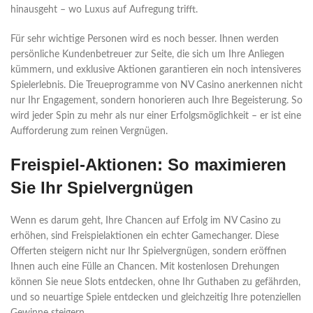
hinausgeht – wo Luxus auf Aufregung trifft.
Für sehr wichtige Personen wird es noch besser. Ihnen werden
persönliche Kundenbetreuer zur Seite, die sich um Ihre Anliegen
kümmern, und exklusive Aktionen garantieren ein noch intensiveres
Spielerlebnis. Die Treueprogramme von NV Casino anerkennen nicht
nur Ihr Engagement, sondern honorieren auch Ihre Begeisterung. So
wird jeder Spin zu mehr als nur einer Erfolgsmöglichkeit – er ist eine
Aufforderung zum reinen Vergnügen.
Freispiel-Aktionen: So maximieren
Sie Ihr Spielvergnügen
Wenn es darum geht, Ihre Chancen auf Erfolg im NV Casino zu
erhöhen, sind Freispielaktionen ein echter Gamechanger. Diese
Offerten steigern nicht nur Ihr Spielvergnügen, sondern eröffnen
Ihnen auch eine Fülle an Chancen. Mit kostenlosen Drehungen
können Sie neue Slots entdecken, ohne Ihr Guthaben zu gefährden,
und so neuartige Spiele entdecken und gleichzeitig Ihre potenziellen
Gewinne steigern.