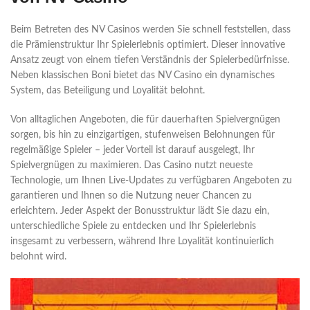
Beim Betreten des NV Casinos werden Sie schnell feststellen, dass
die Prämienstruktur Ihr Spielerlebnis optimiert. Dieser innovative
Ansatz zeugt von einem tiefen Verständnis der Spielerbedürfnisse.
Neben klassischen Boni bietet das NV Casino ein dynamisches
System, das Beteiligung und Loyalität belohnt.
Von alltaglichen Angeboten, die für dauerhaften Spielvergnügen
sorgen, bis hin zu einzigartigen, stufenweisen Belohnungen für
regelmäßige Spieler – jeder Vorteil ist darauf ausgelegt, Ihr
Spielvergnügen zu maximieren. Das Casino nutzt neueste
Technologie, um Ihnen Live-Updates zu verfügbaren Angeboten zu
garantieren und Ihnen so die Nutzung neuer Chancen zu
erleichtern. Jeder Aspekt der Bonusstruktur lädt Sie dazu ein,
unterschiedliche Spiele zu entdecken und Ihr Spielerlebnis
insgesamt zu verbessern, während Ihre Loyalität kontinuierlich
belohnt wird.