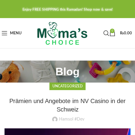
Enjoy FREE SHIPPING this Ramadan! Shop now & save!
0
MENU
₨
0.00
Blog
UNCATEGORIZED
Prämien und Angebote im NV Casino in der
Schweiz
Hamsol #Dev