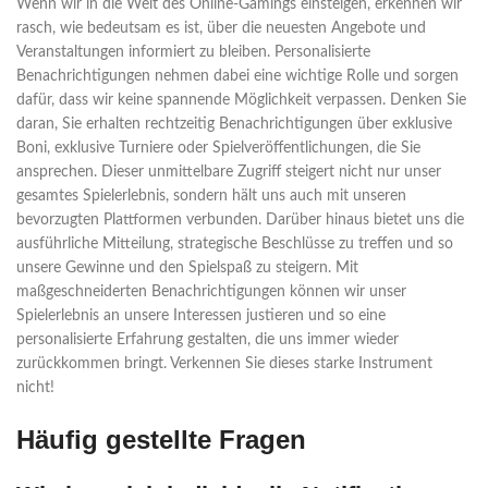
Wenn wir in die Welt des Online-Gamings einsteigen, erkennen wir
rasch, wie bedeutsam es ist, über die neuesten Angebote und
Veranstaltungen informiert zu bleiben. Personalisierte
Benachrichtigungen nehmen dabei eine wichtige Rolle und sorgen
dafür, dass wir keine spannende Möglichkeit verpassen. Denken Sie
daran, Sie erhalten rechtzeitig Benachrichtigungen über exklusive
Boni, exklusive Turniere oder Spielveröffentlichungen, die Sie
ansprechen. Dieser unmittelbare Zugriff steigert nicht nur unser
gesamtes Spielerlebnis, sondern hält uns auch mit unseren
bevorzugten Plattformen verbunden. Darüber hinaus bietet uns die
ausführliche Mitteilung, strategische Beschlüsse zu treffen und so
unsere Gewinne und den Spielspaß zu steigern. Mit
maßgeschneiderten Benachrichtigungen können wir unser
Spielerlebnis an unsere Interessen justieren und so eine
personalisierte Erfahrung gestalten, die uns immer wieder
zurückkommen bringt. Verkennen Sie dieses starke Instrument
nicht!
Häufig gestellte Fragen