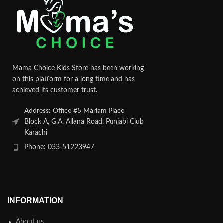
Mama Choice Kids Store has been working
on this platform for a long time and has
achieved its customer trust.
Address: Office #5 Mariam Place
Block A, G.A. Allana Road, Punjabi Club
Karachi
Phone: 033-51223947
INFORMATION
About us