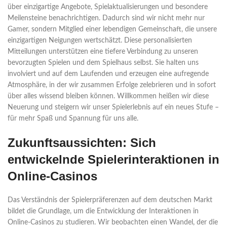
über einzigartige Angebote, Spielaktualisierungen und besondere
Meilensteine benachrichtigen. Dadurch sind wir nicht mehr nur
Gamer, sondern Mitglied einer lebendigen Gemeinschaft, die unsere
einzigartigen Neigungen wertschätzt. Diese personalisierten
Mitteilungen unterstützen eine tiefere Verbindung zu unseren
bevorzugten Spielen und dem Spielhaus selbst. Sie halten uns
involviert und auf dem Laufenden und erzeugen eine aufregende
Atmosphäre, in der wir zusammen Erfolge zelebrieren und in sofort
über alles wissend bleiben können. Willkommen heißen wir diese
Neuerung und steigern wir unser Spielerlebnis auf ein neues Stufe –
für mehr Spaß und Spannung für uns alle.
Zukunftsaussichten: Sich
entwickelnde Spielerinteraktionen in
Online-Casinos
Das Verständnis der Spielerpräferenzen auf dem deutschen Markt
bildet die Grundlage, um die Entwicklung der Interaktionen in
Online-Casinos zu studieren. Wir beobachten einen Wandel, der die