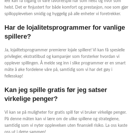
lett kan få tilgang til våre favorittspill når som helst og hvor som
helst. Det er finjustert for både komfort og prestasjon, noe som gjør
spillopplevelsen smidig og hyggelig på alle enheter vi foretrekker.
Har de lojalitetsprogrammer for vanlige
spillere?
Ja, lojalitetsprogrammer premierer lojale spillere! Vi kan få spesielle
privilegier, ekstratilbud og kampanjer som forsterker hvordan vi
opplever spillingen. Å melde seg inn i slike programmer er en smart
måte å øke fordelene våre på, samtidig som vi har det gøy i
fellesskap!
Kan jeg spille gratis før jeg satser
virkelige penger?
Vi kan se på muligheter for gratis spill før vi bruker virkelige penger.
På denne måten kan vi lære om de ulike spillene og strategiene,
samtidig som vi nyter opplevelsen uten finansiell risiko. La oss kaste
oss ut i dette sammen!