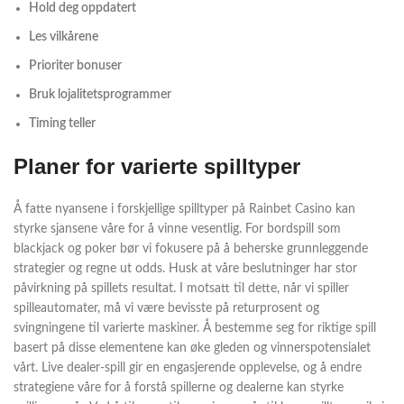
Hold deg oppdatert
Les vilkårene
Prioriter bonuser
Bruk lojalitetsprogrammer
Timing teller
Planer for varierte spilltyper
Å fatte nyansene i forskjellige spilltyper på Rainbet Casino kan
styrke sjansene våre for å vinne vesentlig. For bordspill som
blackjack og poker bør vi fokusere på å beherske grunnleggende
strategier og regne ut odds. Husk at våre beslutninger har stor
påvirkning på spillets resultat. I motsatt til dette, når vi spiller
spilleautomater, må vi være bevisste på returprosent og
svingningene til varierte maskiner. Å bestemme seg for riktige spill
basert på disse elementene kan øke gleden og vinnerspotensialet
vårt. Live dealer-spill gir en engasjerende opplevelse, og å endre
strategiene våre for å forstå spillerne og dealerne kan styrke