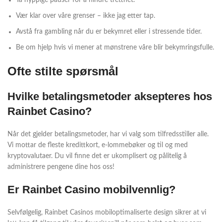
Vær klar over våre grenser – ikke jag etter tap.
Avstå fra gambling når du er bekymret eller i stressende tider.
Be om hjelp hvis vi mener at mønstrene våre blir bekymringsfulle.
Ofte stilte spørsmål
Hvilke betalingsmetoder aksepteres hos
Rainbet Casino?
Når det gjelder betalingsmetoder, har vi valg som tilfredsstiller alle.
Vi mottar de fleste kredittkort, e-lommebøker og til og med
kryptovalutaer. Du vil finne det er ukomplisert og pålitelig å
administrere pengene dine hos oss!
Er Rainbet Casino mobilvennlig?
Selvfølgelig, Rainbet Casinos mobiloptimaliserte design sikrer at vi