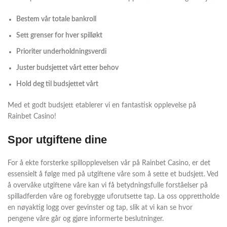
Bestem vår totale bankroll
Sett grenser for hver spilløkt
Prioriter underholdningsverdi
Juster budsjettet vårt etter behov
Hold deg til budsjettet vårt
Med et godt budsjett etablerer vi en fantastisk opplevelse på
Rainbet Casino!
Spor utgiftene dine
For å ekte forsterke spillopplevelsen vår på Rainbet Casino, er det
essensielt å følge med på utgiftene våre som å sette et budsjett. Ved
å overvåke utgiftene våre kan vi få betydningsfulle forståelser på
spilladferden våre og forebygge uforutsette tap. La oss opprettholde
en nøyaktig logg over gevinster og tap, slik at vi kan se hvor
pengene våre går og gjøre informerte beslutninger.