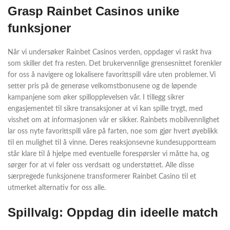
Grasp Rainbet Casinos unike
funksjoner
Når vi undersøker Rainbet Casinos verden, oppdager vi raskt hva
som skiller det fra resten. Det brukervennlige grensesnittet forenkler
for oss å navigere og lokalisere favorittspill våre uten problemer. Vi
setter pris på de generøse velkomstbonusene og de løpende
kampanjene som øker spillopplevelsen vår. I tillegg sikrer
engasjementet til sikre transaksjoner at vi kan spille trygt, med
visshet om at informasjonen vår er sikker. Rainbets mobilvennlighet
lar oss nyte favorittspill våre på farten, noe som gjør hvert øyeblikk
til en mulighet til å vinne. Deres reaksjonsevne kundesupportteam
står klare til å hjelpe med eventuelle forespørsler vi måtte ha, og
sørger for at vi føler oss verdsatt og understøttet. Alle disse
særpregede funksjonene transformerer Rainbet Casino til et
utmerket alternativ for oss alle.
Spillvalg: Oppdag din ideelle match