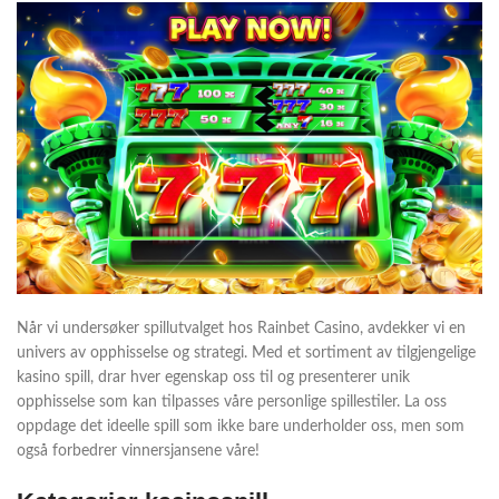
Når vi undersøker spillutvalget hos Rainbet Casino, avdekker vi en
univers av opphisselse og strategi. Med et sortiment av tilgjengelige
kasino spill, drar hver egenskap oss til og presenterer unik
opphisselse som kan tilpasses våre personlige spillestiler. La oss
oppdage det ideelle spill som ikke bare underholder oss, men som
også forbedrer vinnersjansene våre!