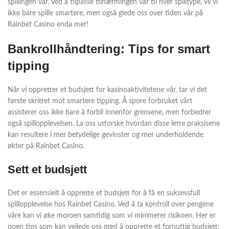
spillingen vår. Ved å tilpasse tilnærmingen vår til hver spilltype, vil vi
ikke bare spille smartere, men også glede oss over tiden vår på
Rainbet Casino enda mer!
Bankrollhåndtering: Tips for smart
tipping
Når vi oppretter et budsjett for kasinoaktivitetene vår, tar vi det
første skrittet mot smartere tipping. Å spore forbruket vårt
assisterer oss ikke bare å forbli innenfor grensene, men forbedrer
også spillopplevelsen. La oss utforske hvordan disse lette praksisene
kan resultere i mer betydelige gevinster og mer underholdende
økter på Rainbet Casino.
Sett et budsjett
Det er essensielt å opprette et budsjett for å få en suksessfull
spillopplevelse hos Rainbet Casino. Ved å ta kontroll over pengene
våre kan vi øke moroen samtidig som vi minimerer risikoen. Her er
noen tips som kan veilede oss med å opprette et fornuftig budsjett: