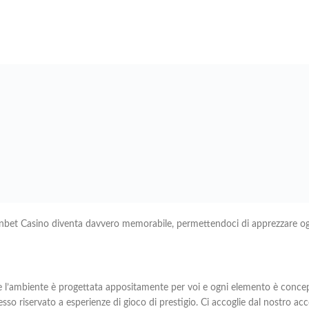
nbet Casino diventa davvero memorabile, permettendoci di apprezzare o
 l’ambiente è progettata appositamente per voi e ogni elemento è concepit
resso riservato a esperienze di gioco di prestigio. Ci accoglie dal nostro