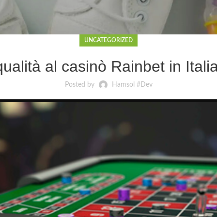
UNCATEGORIZED
qualità al casinò Rainbet in Italia
Posted by
Hamsol #Dev