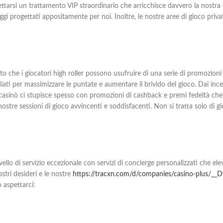
ttarsi un trattamento VIP straordinario che arricchisce davvero la nostra 
ggi progettati appositamente per noi. Inoltre, le nostre aree di gioco pri
to che i giocatori high roller possono usufruire di una serie di promozioni 
ati per massimizzare le puntate e aumentare il brivido del gioco. Dai incent
il casinò ci stupisce spesso con promozioni di cashback e premi fedeltà ch
ostre sessioni di gioco avvincenti e soddisfacenti. Non si tratta solo di g
ello di servizio eccezionale con servizi di concierge personalizzati che elev
tri desideri e le nostre
https://tracxn.com/d/companies/casino-plus
 aspettarci: