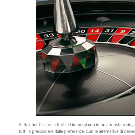
Al Rainbet Casinò in Italia, ci immergiamo in un’atmosfera singo
tutti, a prescindere dalle preferenze. Con le alternative di dea