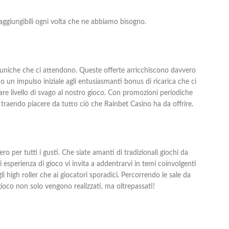
 raggiungibili ogni volta che ne abbiamo bisogno.
 uniche che ci attendono. Queste offerte arricchiscono davvero
un impulso iniziale agli entusiasmanti bonus di ricarica che ci
re livello di svago al nostro gioco. Con promozioni periodiche
 traendo piacere da tutto ciò che Rainbet Casino ha da offrire.
 per tutti i gusti. Che siate amanti di tradizionali giochi da
 esperienza di gioco vi invita a addentrarvi in temi coinvolgenti
gli high roller che ai giocatori sporadici. Percorrendo le sale da
 gioco non solo vengono realizzati, ma oltrepassati!