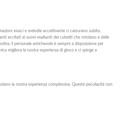
inazioni vivaci e melodie accattivante ci catturano subito,
nti eccitati ai suoni esaltanti dei cubetti che rotolano e delle
oltre, il personale amichevole è sempre a disposizione per
ica migliora la nostra esperienza di gioco e ci spinge a
tenziano la nostra esperienza complessiva. Queste peculiarità non