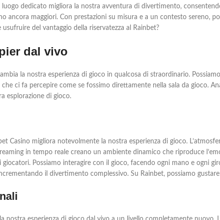
 Lo luogo dedicato migliora la nostra avventura di divertimento, consentendo
e sono ancora maggiori. Con prestazioni su misura e a un contesto sereno,
sufruire del vantaggio della riservatezza al Rainbet?
ier dal vivo
cambia la nostra esperienza di gioco in qualcosa di straordinario. Possia
he ci fa percepire come se fossimo direttamente nella sala da gioco. An
ra esplorazione di gioco.
et Casino migliora notevolmente la nostra esperienza di gioco. L’atmosfer
streaming in tempo reale creano un ambiente dinamico che riproduce l’emozi
ri giocatori. Possiamo interagire con il gioco, facendo ogni mano e ogni gir
 incrementando il divertimento complessivo. Su Rainbet, possiamo gustar
nali
a la nostra esperienza di gioco dal vivo a un livello completamente nuovo. 