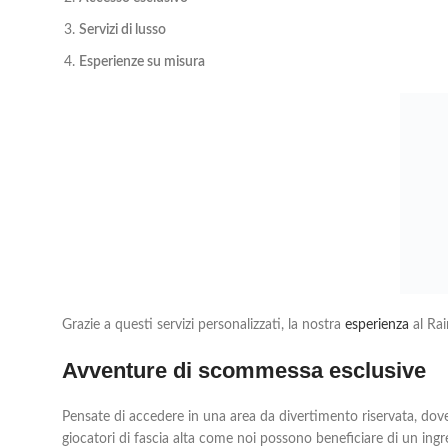
Servizi di lusso
Esperienze su misura
Grazie a questi servizi personalizzati, la nostra
esperienza
al Rai
Avventure di scommessa esclusive
Pensate di accedere in una area da divertimento riservata, dove
giocatori di fascia alta come noi possono beneficiare di un ing