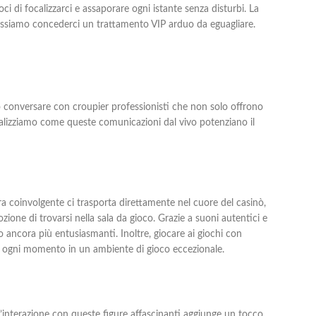
ci di focalizzarci e assaporare ogni istante senza disturbi. La
 possiamo concederci un trattamento VIP arduo da eguagliare.
mo conversare con croupier professionisti che non solo offrono
alizziamo come queste comunicazioni dal vivo potenziano il
a coinvolgente ci trasporta direttamente nel cuore del casinò,
one di trovarsi nella sala da gioco. Grazie a suoni autentici e
o ancora più entusiasmanti. Inoltre, giocare ai giochi con
e ogni momento in un ambiente di gioco eccezionale.
L’interazione con queste figure affascinanti aggiunge un tocco