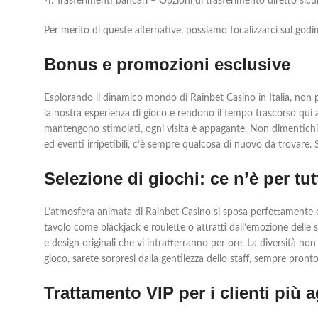
Trasferimenti bancari – Opzioni di trasferimento diretto sicur
Per merito di queste alternative, possiamo focalizzarci sul godi
Bonus e promozioni esclusive
Esplorando il dinamico mondo di Rainbet Casino in Italia, non
la nostra esperienza di gioco e rendono il tempo trascorso qui
mantengono stimolati, ogni visita è appagante. Non dimentichia
ed eventi irripetibili, c’è sempre qualcosa di nuovo da trovare.
Selezione di giochi: ce n’è per tut
L’atmosfera animata di Rainbet Casino si sposa perfettamente con
tavolo come blackjack e roulette o attratti dall’emozione delle 
e design originali che vi intratterranno per ore. La diversità non 
gioco, sarete sorpresi dalla gentilezza dello staff, sempre pront
Trattamento VIP per i clienti più a