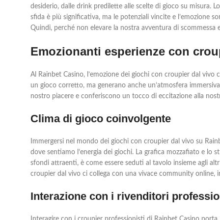
desiderio, dalle drink predilette alle scelte di gioco su misura.
sfida è più significativa, ma le potenziali vincite e l’emozion
Quindi, perché non elevare la nostra avventura di scommessa e u
Emozionanti esperienze con croup
Al Rainbet Casino, l’emozione dei giochi con croupier dal vivo 
un gioco corretto, ma generano anche un’atmosfera immersiva c
nostro piacere e conferiscono un tocco di eccitazione alla nost
Clima di gioco coinvolgente
Immergersi nel mondo dei giochi con croupier dal vivo su Rainb
dove sentiamo l’energia dei giochi. La grafica mozzafiato e lo 
sfondi attraenti, è come essere seduti al tavolo insieme agli alt
croupier dal vivo ci collega con una vivace community online,
Interazione con i rivenditori professio
Interagire con i croupier professionisti di Rainbet Casino port