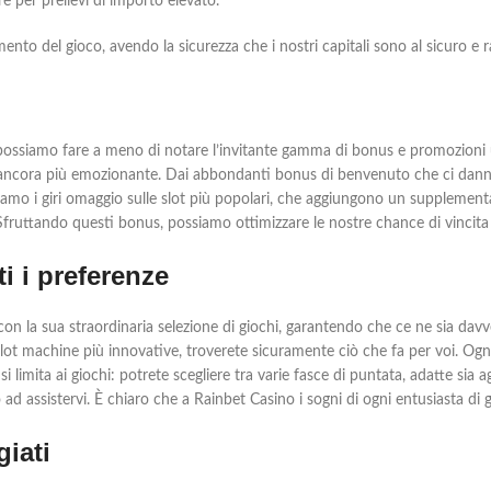
e per prelievi di importo elevato.
mento del gioco, avendo la sicurezza che i nostri capitali sono al sicuro e
 possiamo fare a meno di notare l’invitante gamma di bonus e promozioni
 ancora più emozionante. Dai abbondanti bonus di benvenuto che ci danno 
mo i giri omaggio sulle slot più popolari, che aggiungono un supplementa
 Sfruttando questi bonus, possiamo ottimizzare le nostre chance di vincita
ti i preferenze
 la sua straordinaria selezione di giochi, garantendo che ce ne sia davvero
slot machine più innovative, troverete sicuramente ciò che fa per voi. Ogni
si limita ai giochi: potrete scegliere tra varie fasce di puntata, adatte sia a
o ad assistervi. È chiaro che a Rainbet Casino i sogni di ogni entusiasta di
giati