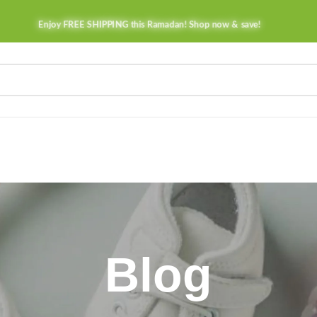
Enjoy FREE SHIPPING this Ramadan! Shop now & save!
Blog