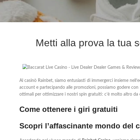
Metti alla prova la tua 
Al casinò Rainbet, siamo entusiasti di immergerci insieme nell’e
account e partecipando alle promozioni, possiamo godere con s
ottimali per ottimizzare i nostri spin gratuiti: c’è molto altro da
Come ottenere i giri gratuiti
Scopri l’affascinante mondo del 