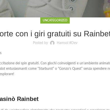
UNCATEGORIZED
sorte con i giri gratuiti su Rainb
Posted by
Hamsol #Dev
ccitazione dei spin gratuiti. Con giochi coinvolgenti e un’ambiente animat
lot entusiasmanti come “Starburst” o “Gonzo’s Quest” senza spendere nu
 esplorare!
casinò Rainbet