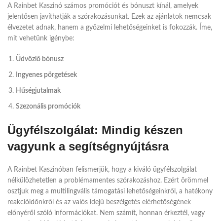
A Rainbet Kaszinó számos promóciót és bónuszt kínál, amelyek
jelentősen javíthatják a szórakozásunkat. Ezek az ajánlatok nemcsak
élvezetet adnak, hanem a győzelmi lehetőségeinket is fokozzák. Íme,
mit vehetünk igénybe:
Üdvözlő bónusz
Ingyenes pörgetések
Hűségjutalmak
Szezonális promóciók
Ügyfélszolgálat: Mindig készen
vagyunk a segítségnyújtásra
A Rainbet Kaszinóban felismerjük, hogy a kiváló ügyfélszolgálat
nélkülözhetetlen a problémamentes szórakozáshoz. Ezért örömmel
osztjuk meg a multilingvális támogatási lehetőségeinkről, a hatékony
reakcióidőnkről és az valós idejű beszélgetés elérhetőségének
előnyéről szóló információkat. Nem számít, honnan érkeztél, vagy