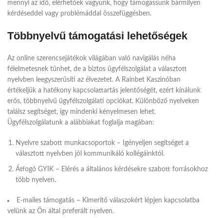
mennyi az idő, elérhetőek vagyunk, hogy támogassunk bármilyen
kérdéseddel vagy problémáddal összefüggésben.
Többnyelvű támogatási lehetőségek
Az online szerencsejátékok világában való navigálás néha
félelmetesnek tűnhet, de a biztos ügyfélszolgálat a választott
nyelvben leegyszerűsíti az élvezetet. A Rainbet Kaszinóban
értékeljük a hatékony kapcsolattartás jelentőségét, ezért kínálunk
erős, többnyelvű ügyfélszolgálati opciókat. Különböző nyelveken
találsz segítséget, így mindenki kényelmesen lehet.
Ügyfélszolgálatunk a alábbiakat foglalja magában:
Nyelvre szabott munkacsoportok – Igényeljen segítséget a
választott nyelvben jól kommunikáló kollégáinktól.
Átfogó GYIK – Elérés a általános kérdésekre szabott forrásokhoz
több nyelven.
E-mailes támogatás – Kimerítő válaszokért lépjen kapcsolatba
velünk az Ön által preferált nyelven.