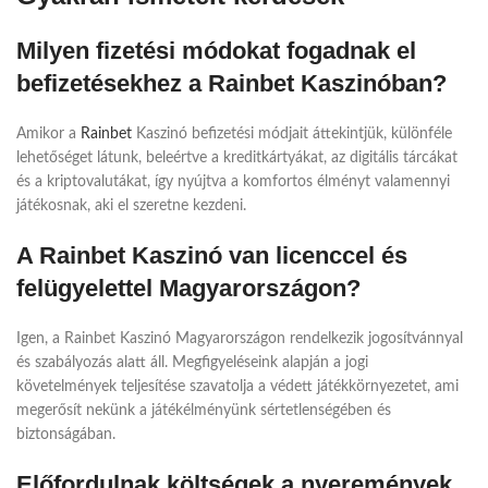
Milyen fizetési módokat fogadnak el
befizetésekhez a Rainbet Kaszinóban?
Amikor a
Rainbet
Kaszinó befizetési módjait áttekintjük, különféle
lehetőséget látunk, beleértve a kreditkártyákat, az digitális tárcákat
és a kriptovalutákat, így nyújtva a komfortos élményt valamennyi
játékosnak, aki el szeretne kezdeni.
A Rainbet Kaszinó van licenccel és
felügyelettel Magyarországon?
Igen, a Rainbet Kaszinó Magyarországon rendelkezik jogosítvánnyal
és szabályozás alatt áll. Megfigyeléseink alapján a jogi
követelmények teljesítése szavatolja a védett játékkörnyezetet, ami
megerősít nekünk a játékélményünk sértetlenségében és
biztonságában.
Előfordulnak költségek a nyeremények