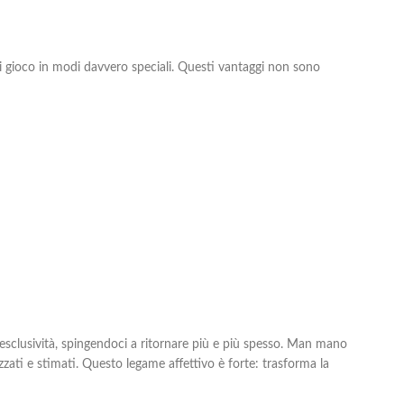
i gioco in modi davvero speciali. Questi vantaggi non sono
esclusività, spingendoci a ritornare più e più spesso. Man mano
ati e stimati. Questo legame affettivo è forte: trasforma la