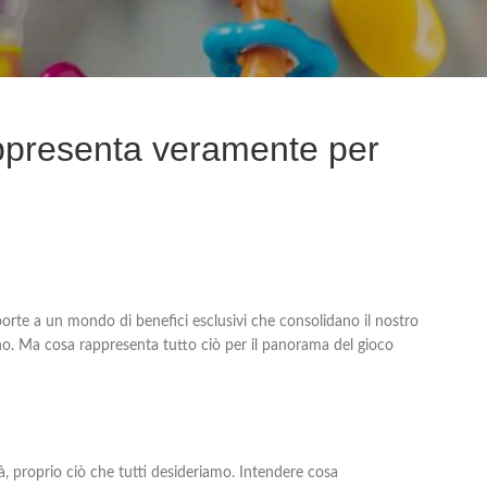
appresenta veramente per
 porte a un mondo di benefici esclusivi che consolidano il nostro
pegno. Ma cosa rappresenta tutto ciò per il panorama del gioco
tà, proprio ciò che tutti desideriamo. Intendere cosa