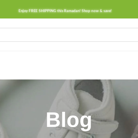
Enjoy FREE SHIPPING this Ramadan! Shop now & save!
Blog