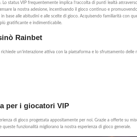
e. Lo status VIP frequentemente implica l’raccolta di punti lealtà attraver
nsare la nostra adesione, incentivando il gioco continuo e promuovendo 
so in base alle abitudini e alle scelte di gioco. Acquisendo familiarità con q
iù gratificante e indimenticabile.
sinò Rainbet
chiede un’interazione attiva con la piattaforma e lo sfruttamento delle nu
 per i giocatori VIP
erienza di gioco progettata appositamente per noi. Grazie a offerte su misu
 queste funzionalità migliorano la nostra esperienza di gioco generale.