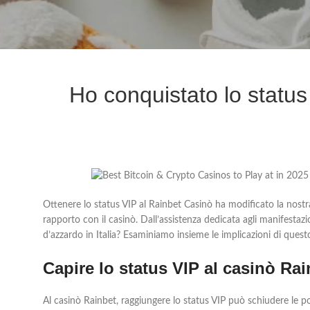
Ho conquistato lo statu
Ottenere lo status VIP al Rainbet Casinò ha modificato la nostra
rapporto con il casinò. Dall’assistenza dedicata agli manifestazi
d’azzardo in Italia? Esaminiamo insieme le implicazioni di quest
Capire lo status VIP al casinò Rai
Al casinò Rainbet, raggiungere lo status VIP può schiudere le po