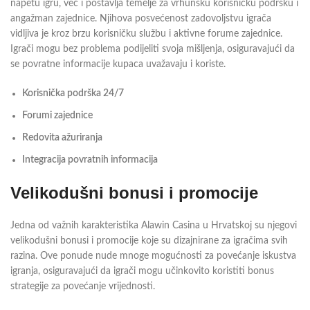
napetu igru, već i postavlja temelje za vrhunsku korisničku podršku i
angažman zajednice. Njihova posvećenost zadovoljstvu igrača
vidljiva je kroz brzu korisničku službu i aktivne forume zajednice.
Igrači mogu bez problema podijeliti svoja mišljenja, osiguravajući da
se povratne informacije kupaca uvažavaju i koriste.
Korisnička podrška 24/7
Forumi zajednice
Redovita ažuriranja
Integracija povratnih informacija
Velikodušni bonusi i promocije
Jedna od važnih karakteristika Alawin Casina u Hrvatskoj su njegovi
velikodušni bonusi i promocije koje su dizajnirane za igračima svih
razina. Ove ponude nude mnoge mogućnosti za povećanje iskustva
igranja, osiguravajući da igrači mogu učinkovito koristiti bonus
strategije za povećanje vrijednosti.