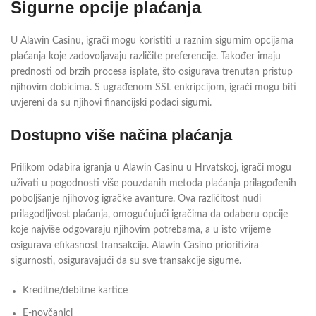
Sigurne opcije plaćanja
U Alawin Casinu, igrači mogu koristiti u raznim sigurnim opcijama
plaćanja koje zadovoljavaju različite preferencije. Također imaju
prednosti od brzih procesa isplate, što osigurava trenutan pristup
njihovim dobicima. S ugrađenom SSL enkripcijom, igrači mogu biti
uvjereni da su njihovi financijski podaci sigurni.
Dostupno više načina plaćanja
Prilikom odabira igranja u Alawin Casinu u Hrvatskoj, igrači mogu
uživati u pogodnosti više pouzdanih metoda plaćanja prilagođenih
poboljšanje njihovog igračke avanture. Ova različitost nudi
prilagodljivost plaćanja, omogućujući igračima da odaberu opcije
koje najviše odgovaraju njihovim potrebama, a u isto vrijeme
osigurava efikasnost transakcija. Alawin Casino prioritizira
sigurnosti, osiguravajući da su sve transakcije sigurne.
Kreditne/debitne kartice
E-novčanici