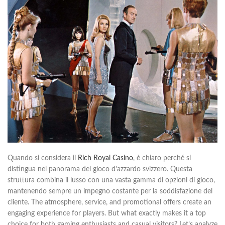
Quando si considera il
Rich Royal Casino
, è chiaro perché si
distingua nel panorama del gioco d’azzardo svizzero. Questa
struttura combina il lusso con una vasta gamma di opzioni di gioco,
mantenendo sempre un impegno costante per la soddisfazione del
cliente. The atmosphere, service, and promotional offers create an
engaging experience for players. But what exactly makes it a top
choice for both gaming enthusiasts and casual visitors? Let’s analyze