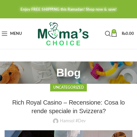
Enjoy FREE SHIPPING this Ramadan! Shop now & save!
0
MENU
₨
0.00
Blog
UNCATEGORIZED
Rich Royal Casino – Recensione: Cosa lo
rende speciale in Svizzera?
Hamsol #Dev