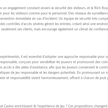
e un engagement constant envers la sécurité des visiteurs, et le Rich Roy
sûr pour les visiteurs comme pour le personnel. Des réseaux de surveillan
tervention immédiate en cas d’incident. Un équipe de sécurité très compé
s, des contrôles d’accès sévères gèrent les entrées, créant ainsi une envir
on seulement ses clients, mais encourage également un climat de confiance
us expérimentés, il est essentiel d’adopter une approche responsable pour u
responsable, conçues pour sensibiliser les joueurs et promouvoir des com
t un accès à des aides d’assistance, afin que les joueurs conservent le co
pratiques de jeu responsable et les dangers potentiels. En promouvant un mil
isir et responsabilité vivent harmonieusement, offrant à chacun de jouir 
al Casino enrichissent-ils l’expérience de jeu ? Ces propositions changent l