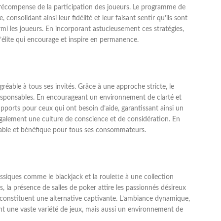
 récompense de la participation des joueurs. Le programme de
onsolidant ainsi leur fidélité et leur faisant sentir qu’ils sont
i les joueurs. En incorporant astucieusement ces stratégies,
’élite qui encourage et inspire en permanence.
gréable à tous ses invités. Grâce à une approche stricte, le
 responsables. En encourageant un environnement de clarté et
upports pour ceux qui ont besoin d’aide, garantissant ainsi un
également une culture de conscience et de considération. En
iable et bénéfique pour tous ses consommateurs.
siques comme le blackjack et la roulette à une collection
 la présence de salles de poker attire les passionnés désireux
t constituent une alternative captivante. L’ambiance dynamique,
ent une vaste variété de jeux, mais aussi un environnement de