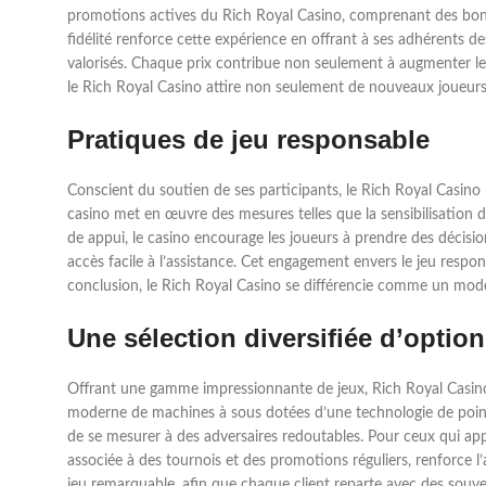
promotions actives du Rich Royal Casino, comprenant des bonus
fidélité renforce cette expérience en offrant à ses adhérents des
valorisés. Chaque prix contribue non seulement à augmenter le 
le Rich Royal Casino attire non seulement de nouveaux joueurs,
Pratiques de jeu responsable
Conscient du soutien de ses participants, le Rich Royal Casino p
casino met en œuvre des mesures telles que la sensibilisation 
de appui, le casino encourage les joueurs à prendre des décisio
accès facile à l’assistance. Cet engagement envers le jeu resp
conclusion, le Rich Royal Casino se différencie comme un mod
Une sélection diversifiée d’option
Offrant une gamme impressionnante de jeux, Rich Royal Casino g
moderne de machines à sous dotées d’une technologie de pointe, 
de se mesurer à des adversaires redoutables. Pour ceux qui app
associée à des tournois et des promotions réguliers, renforce l
jeu remarquable, afin que chaque client reparte avec des souv