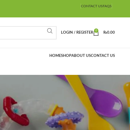
CONTACT US
FAQS
0
LOGIN / REGISTER
₨
0.00
HOME
SHOP
ABOUT US
CONTACT US