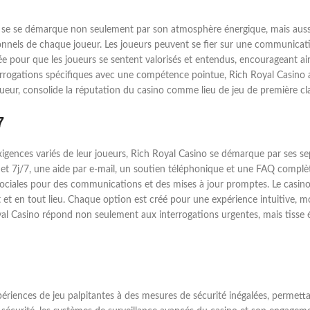
ino se se démarque non seulement par son atmosphère énergique, mais aus
sonnels de chaque joueur. Les joueurs peuvent se fier sur une communicati
 pour que les joueurs se sentent valorisés et entendus, encourageant ainsi 
rrogations spécifiques avec une compétence pointue, Rich Royal Casino a
ueur, consolide la réputation du casino comme lieu de jeu de première cl
7
gences variés de leur joueurs, Rich Royal Casino se démarque par ses se
4 et 7j/7, une aide par e-mail, un soutien téléphonique et une FAQ complè
sociales pour des communications et des mises à jour promptes. Le casino
et en tout lieu. Chaque option est créé pour une expérience intuitive, m
yal Casino répond non seulement aux interrogations urgentes, mais tisse é
riences de jeu palpitantes à des mesures de sécurité inégalées, permetta