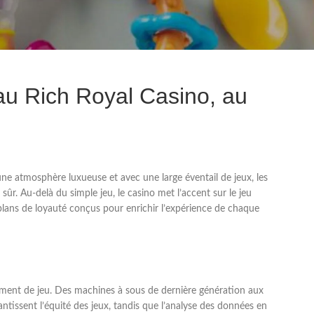
 au Rich Royal Casino, au
 atmosphère luxueuse et avec une large éventail de jeux, les
. Au-delà du simple jeu, le casino met l’accent sur le jeu
plans de loyauté conçus pour enrichir l’expérience de chaque
ement de jeu. Des machines à sous de dernière génération aux
antissent l’équité des jeux, tandis que l’analyse des données en