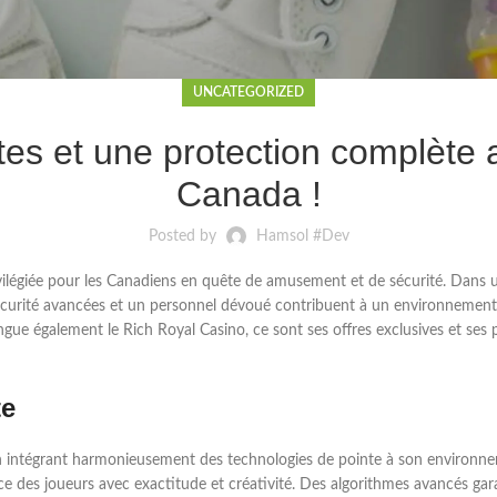
UNCATEGORIZED
tes et une protection complète
Canada !
Posted by
Hamsol #Dev
égiée pour les Canadiens en quête de amusement et de sécurité. Dans une
urité avancées et un personnel dévoué contribuent à un environnement sûr
ue également le Rich Royal Casino, ce sont ses offres exclusives et ses 
te
 en intégrant harmonieusement des technologies de pointe à son environn
nce des joueurs avec exactitude et créativité. Des algorithmes avancés gar