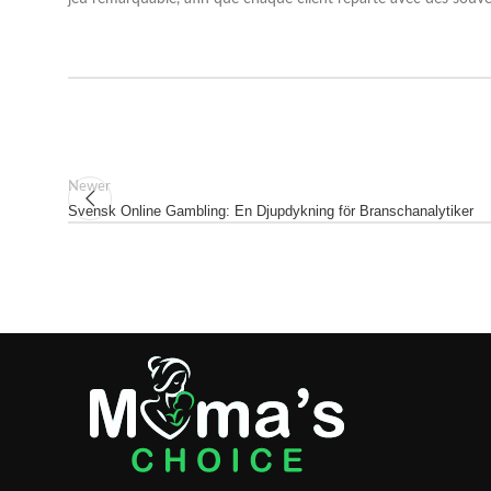
Newer
Svensk Online Gambling: En Djupdykning för Branschanalytiker