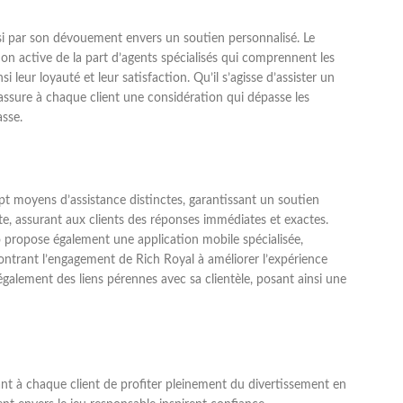
si par son dévouement envers un soutien personnalisé. Le
on active de la part d’agents spécialisés qui comprennent les
leur loyauté et leur satisfaction. Qu’il s’agisse d’assister un
ssure à chaque client une considération qui dépasse les
asse.
pt moyens d’assistance distinctes, garantissant un soutien
te, assurant aux clients des réponses immédiates et exactes.
 propose également une application mobile spécialisée,
ontrant l’engagement de Rich Royal à améliorer l’expérience
galement des liens pérennes avec sa clientèle, posant ainsi une
nt à chaque client de profiter pleinement du divertissement en