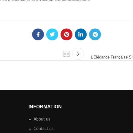
L’Élégance Française S’I
INFORMATION
About us
Contact us