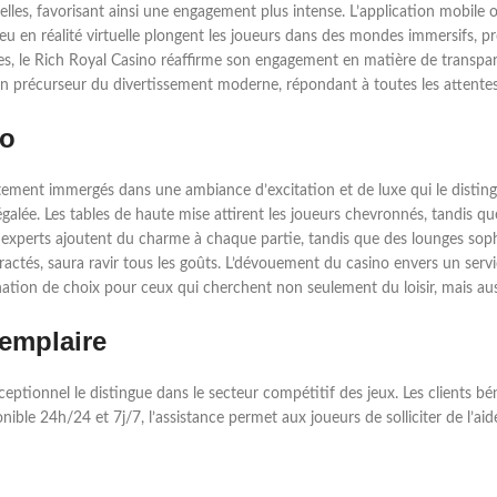
elles, favorisant ainsi une engagement plus intense. L’application mobile o
e jeu en réalité virtuelle plongent les joueurs dans des mondes immersifs,
les, le Rich Royal Casino réaffirme son engagement en matière de transp
précurseur du divertissement moderne, répondant à toutes les attentes d
no
tement immergés dans une ambiance d’excitation et de luxe qui le distingu
égalée. Les tables de haute mise attirent les joueurs chevronnés, tandis qu
s experts ajoutent du charme à chaque partie, tandis que des lounges soph
ractés, saura ravir tous les goûts. L’dévouement du casino envers un serv
tion de choix pour ceux qui cherchent non seulement du loisir, mais auss
xemplaire
eptionnel le distingue dans le secteur compétitif des jeux. Les clients bé
ponible 24h/24 et 7j/7, l’assistance permet aux joueurs de solliciter de l