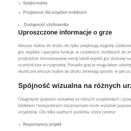
Spójna marka
Przyjazność dla urządzeń mobilnych
Dostępność użytkownika
Uproszczone informacje o grze
Arkusze stylów do druku nie tylko zwiększają wygodę użytkownik
gry, wypłaty i specjalne funkcje, w czytelnych, możliwych do
przejrzyście sformatowanej wersji tabeli wypłat gry slotowej 
uczestnictwa w rozgrywkę. Ponadto gracze mogą łatwo udostęp
skuteczne arkusze stylów do druku zmieniają sposób, w jaki uc
Spójność wizualna na różnych ur
Osiągnięcie spójności wizualnej na różnych urządzeniach i prze
tabletami i komputerami stacjonarnymi może wyraźnie poprawi
urządzenia. Oto kilka ważnych punktów, które cenimy:
Responsywny projekt