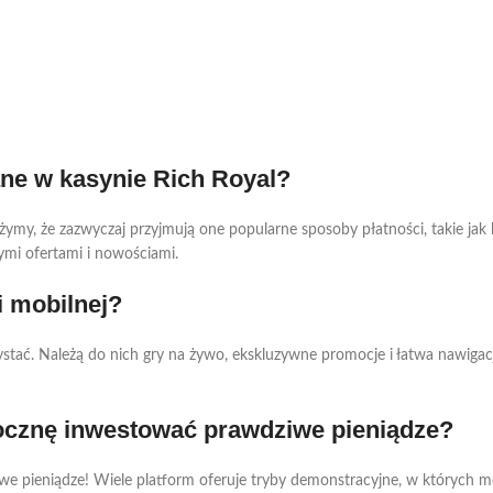
ne w kasynie Rich Royal?
żymy, że zazwyczaj przyjmują one popularne sposoby płatności, takie jak 
żymi ofertami i nowościami.
i mobilnej?
orzystać. Należą do nich gry na żywo, ekskluzywne promocje i łatwa nawig
ocznę inwestować prawdziwe pieniądze?
e pieniądze! Wiele platform oferuje tryby demonstracyjne, w których 