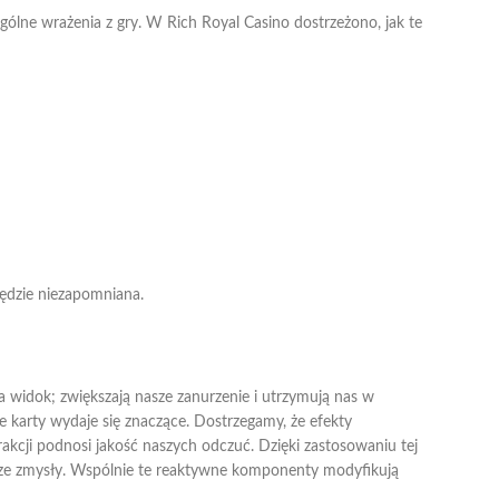
ólne wrażenia z gry. W Rich Royal Casino dostrzeżono, jak te
 będzie niezapomniana.
a widok; zwiększają nasze zanurzenie i utrzymują nas w
e karty wydaje się znaczące. Dostrzegamy, że efekty
kcji podnosi jakość naszych odczuć. Dzięki zastosowaniu tej
nasze zmysły. Wspólnie te reaktywne komponenty modyfikują