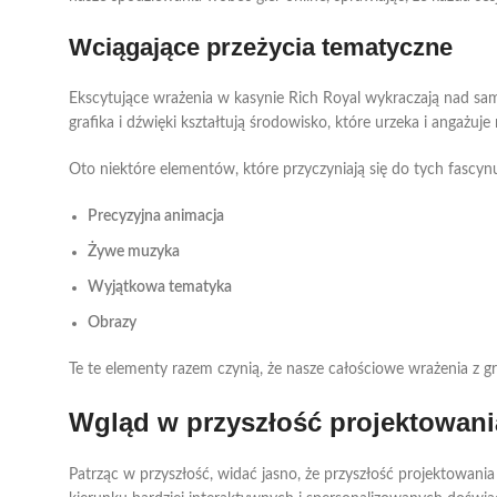
Wciągające przeżycia tematyczne
Ekscytujące wrażenia w kasynie Rich Royal wykraczają nad sam
grafika i dźwięki kształtują środowisko, które urzeka i angażuje
Oto niektóre elementów, które przyczyniają się do tych fascy
Precyzyjna animacja
Żywe muzyka
Wyjątkowa tematyka
Obrazy
Te te elementy razem czynią, że nasze całościowe wrażenia z g
Wgląd w przyszłość projektowani
Patrząc w przyszłość, widać jasno, że przyszłość projektowan