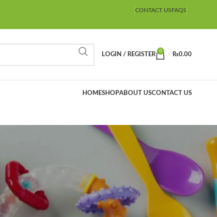
CONTACT US
FAQS
0
LOGIN / REGISTER
₨
0.00
HOME
SHOP
ABOUT US
CONTACT US