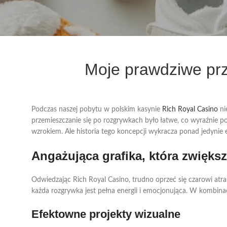
Moje prawdziwe prz
Podczas naszej pobytu w polskim kasynie
Rich Royal Casino
ni
przemieszczanie się po rozgrywkach było łatwe, co wyraźnie po
wzrokiem. Ale historia tego koncepcji wykracza ponad jedynie 
Angażująca grafika, która zwięks
Odwiedzając Rich Royal Casino, trudno oprzeć się czarowi atr
każda rozgrywka jest pełna energii i emocjonująca. W kombina
Efektowne projekty wizualne