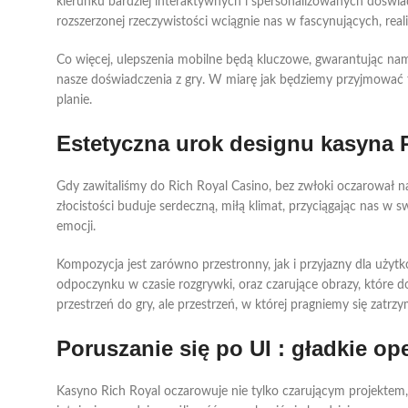
kierunku bardziej interaktywnych i spersonalizowanych doświad
rozszerzonej rzeczywistości wciągnie nas w fascynujących, rea
Co więcej, ulepszenia mobilne będą kluczowe, gwarantując na
nasze doświadczenia z gry. W miarę jak będziemy przyjmować t
planie.
Estetyczna urok designu kasyna 
Gdy zawitaliśmy do Rich Royal Casino, bez zwłoki oczarował na
złocistości buduje serdeczną, miłą klimat, przyciągając nas w 
emocji.
Kompozycja jest zarówno przestronny, jak i przyjazny dla użytko
odpoczynku w czasie rozgrywki, oraz czarujące obrazy, które do
przestrzeń do gry, ale przestrzeń, w której pragniemy się zatrzy
Poruszanie się po UI : gładkie o
Kasyno Rich Royal oczarowuje nie tylko czarującym projektem, al