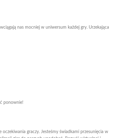
 wciągają nas mocniej w uniwersum każdej gry. Urzekająca
cać ponownie!
ce oczekiwania graczy. Jesteśmy świadkami przesunięcia w