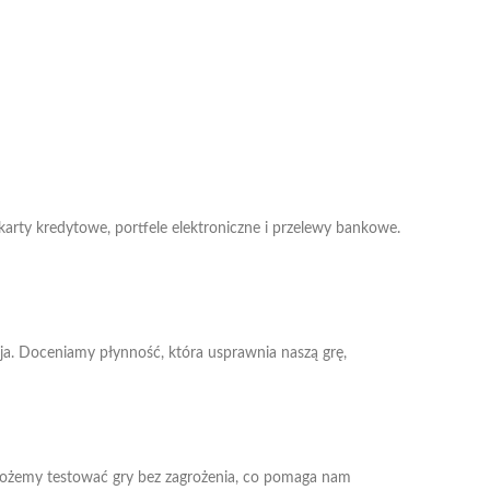
karty kredytowe, portfele elektroniczne i przelewy bankowe.
acja. Doceniamy płynność, która usprawnia naszą grę,
możemy testować gry bez zagrożenia, co pomaga nam