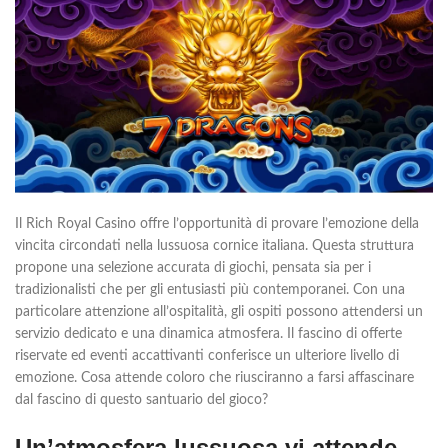
Il Rich Royal Casino offre l’opportunità di provare l’emozione della
vincita circondati nella lussuosa cornice italiana. Questa struttura
propone una selezione accurata di giochi, pensata sia per i
tradizionalisti che per gli entusiasti più contemporanei. Con una
particolare attenzione all’ospitalità, gli ospiti possono attendersi un
servizio dedicato e una dinamica atmosfera. Il fascino di offerte
riservate ed eventi accattivanti conferisce un ulteriore livello di
emozione. Cosa attende coloro che riusciranno a farsi affascinare
dal fascino di questo santuario del gioco?
Un’atmosfera lussuosa vi attende