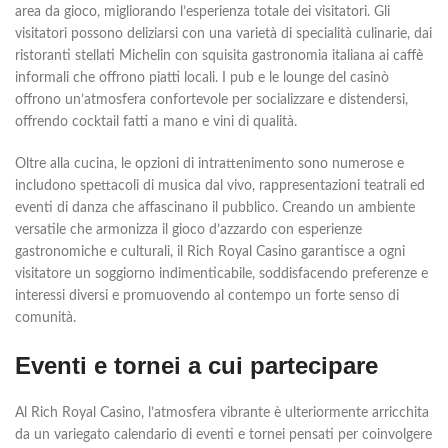
area da gioco, migliorando l’esperienza totale dei visitatori. Gli
visitatori possono deliziarsi con una varietà di specialità culinarie, dai
ristoranti stellati Michelin con squisita gastronomia italiana ai caffè
informali che offrono piatti locali. I pub e le lounge del casinò
offrono un’atmosfera confortevole per socializzare e distendersi,
offrendo cocktail fatti a mano e vini di qualità.
Oltre alla cucina, le opzioni di intrattenimento sono numerose e
includono spettacoli di musica dal vivo, rappresentazioni teatrali ed
eventi di danza che affascinano il pubblico. Creando un ambiente
versatile che armonizza il gioco d’azzardo con esperienze
gastronomiche e culturali, il Rich Royal Casino garantisce a ogni
visitatore un soggiorno indimenticabile, soddisfacendo preferenze e
interessi diversi e promuovendo al contempo un forte senso di
comunità.
Eventi e tornei a cui partecipare
Al Rich Royal Casino, l’atmosfera vibrante è ulteriormente arricchita
da un variegato calendario di eventi e tornei pensati per coinvolgere