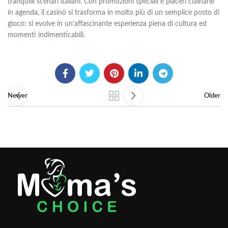
tranquilli scenari italiani. Con promozioni speciali e piaceri culinarie
in agenda, il casinò si trasforma in molto più di un semplice posto di
gioco: si evolve in un’affascinante esperienza piena di cultura ed
momenti indimenticabili.
Newer
Older