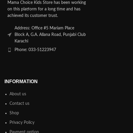
Mama Choice Kids Store has been working
on this platform for a long time and has
achieved its customer trust.
Address: Office #5 Mariam Place
Block A, G.A. Allana Road, Punjabi Club
Karachi
Phone: 033-51223947
INFORMATION
About us
Contact us
Shop
Privacy Policy
Payment option