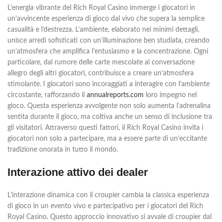
L’energia vibrante del Rich Royal Casino immerge i giocatori in
un’avvincente esperienza di gioco dal vivo che supera la semplice
casualità e l’destrezza. L’ambiente, elaborato nei minimi dettagli,
unisce arredi sofisticati con un’illuminazione ben studiata, creando
un’atmosfera che amplifica l’entusiasmo e la concentrazione. Ogni
particolare, dal rumore delle carte mescolate al conversazione
allegro degli altri giocatori, contribuisce a creare un’atmosfera
stimolante. I giocatori sono incoraggiati a interagire con l’ambiente
circostante, rafforzando il
annualreports.com
loro impegno nel
gioco. Questa esperienza avvolgente non solo aumenta l’adrenalina
sentita durante il gioco, ma coltiva anche un senso di inclusione tra
gli visitatori. Attraverso questi fattori, il Rich Royal Casino invita i
giocatori non solo a partecipare, ma a essere parte di un’eccitante
tradizione onorata in tutto il mondo.
Interazione attivo dei dealer
L’interazione dinamica con il croupier cambia la classica esperienza
di gioco in un evento vivo e partecipativo per i giocatori del Rich
Royal Casino. Questo approccio innovativo si avvale di croupier dal