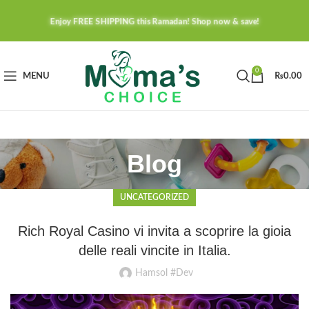
Enjoy FREE SHIPPING this Ramadan! Shop now & save!
0
MENU
₨
0.00
Blog
UNCATEGORIZED
Rich Royal Casino vi invita a scoprire la gioia
delle reali vincite in Italia.
Hamsol #Dev