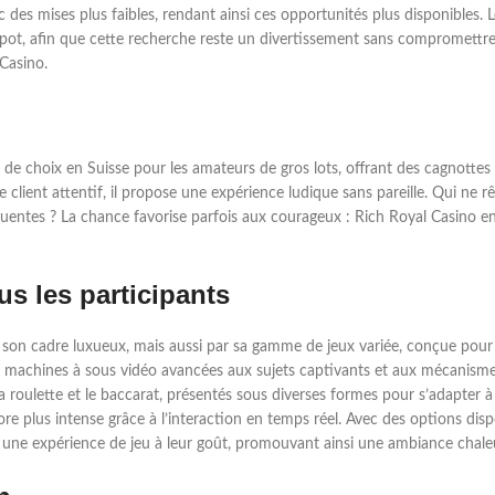
ec des mises plus faibles, rendant ainsi ces opportunités plus disponibles.
ckpot, afin que cette recherche reste un divertissement sans compromettre 
Casino.
e choix en Suisse pour les amateurs de gros lots, offrant des cagnottes p
e client attentif, il propose une expérience ludique sans pareille. Qui ne 
entes ? La chance favorise parfois aux courageux : Rich Royal Casino enco
us les participants
 son cadre luxueux, mais aussi par sa gamme de jeux variée, conçue pour 
 machines à sous vidéo avancées aux sujets captivants et aux mécanisme
 la roulette et le baccarat, présentés sous diverses formes pour s’adapter 
ore plus intense grâce à l’interaction en temps réel. Avec des options dis
s une expérience de jeu à leur goût, promouvant ainsi une ambiance chaleu