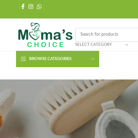
SELECT CATEGORY
BROWSE CATEGORIES