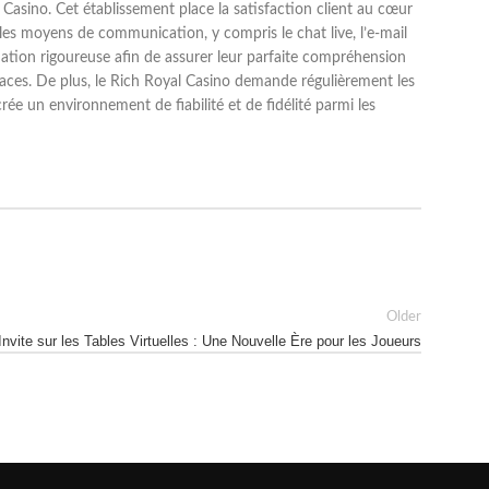
asino. Cet établissement place la satisfaction client au cœur
es moyens de communication, y compris le chat live, l’e-mail
rmation rigoureuse afin de assurer leur parfaite compréhension
caces. De plus, le Rich Royal Casino demande régulièrement les
ée un environnement de fiabilité et de fidélité parmi les
Older
nvite sur les Tables Virtuelles : Une Nouvelle Ère pour les Joueurs