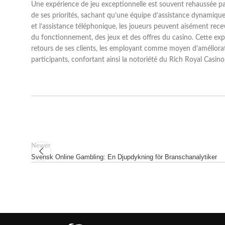
Une expérience de jeu exceptionnelle est souvent rehaussée par
de ses priorités, sachant qu’une équipe d’assistance dynamique
et l’assistance téléphonique, les joueurs peuvent aisément recev
du fonctionnement, des jeux et des offres du casino. Cette exp
retours de ses clients, les employant comme moyen d’améliorati
participants, confortant ainsi la notoriété du Rich Royal Casi
Newer
Svensk Online Gambling: En Djupdykning för Branschanalytiker