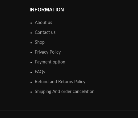
INFORMATION
About us
Contact us
Shop
Privacy Policy
Payment option
FAQs
Refund and Returns Policy
Shipping And order cancelation