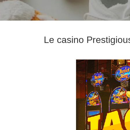
Le casino Prestigiou