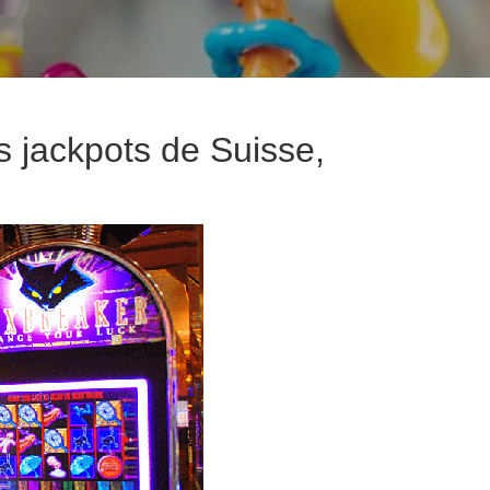
s jackpots de Suisse,