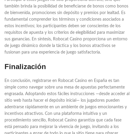
también brinda la posibilidad de beneficiarse de bonos como bonos
de bienvenida, promociones sin depósito y premios por lealtad. Es
fundamental comprender los términos y condiciones asociados a
estos incentivos; los participantes deben ser conscientes de los
requisitos de apuesta y los criterios de elegibilidad para maximizar
sus ganancias. En síntesis, Robocat Casino proporciona un entorno
de juego dinámico donde la táctica y los bonos atractivos se
fusionan para una experiencia de juego satisfactoria.
Finalización
En conclusión, registrarse en Robocat Casino en España es tan
simple como navegar sobre una mesa de apuestas perfectamente
engrasada. Adoptando estos fáciles instrucciones —desde acceder al
sitio web hasta hacer el depósito inicial— los jugadores pueden
adentrarse rápidamente en un ambiente de juegos emocionantes y
incentivos atractivos. Con una plataforma intuitiva y un
procedimiento sencillo, Robocat Casino garantiza que cada fase
está pensado para mejorar la vivencia de juego, invitando a los
participantes a gozar de todo lo que la sitio tiene para ofrecer.