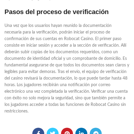
Pasos del proceso de verificación
Una vez que los usuarios hayan reunido la documentación
necesaria para la verificación, podrán iniciar el proceso de
confirmación de sus cuentas en Robocat Casino. El primer paso
consiste en iniciar sesión y acceder a la sección de verificación. Allí
deberán subir copias de los documentos requeridos, como un
documento de identidad oficial y un comprobante de domicilio. Es
fundamental asegurarse de que todos los documentos sean claros y
legibles para evitar demoras. Tras el envío, el equipo de verificación
del casino revisará la documentación, lo que puede tardar hasta 48
horas. Los jugadores recibirán una notificación por correo
electrónico una vez completada la verificación. Verificar una cuenta
con éxito no solo mejora la seguridad, sino que también permite a
los jugadores acceder a todas las funciones de Robocat Casino sin
restricciones.