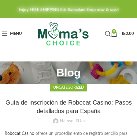
Enjoy FREE SHIPPING this Ramadan! Shop now & save!
0
MENU
₨
0.00
Blog
UNCATEGORIZED
Guía de inscripción de Robocat Casino: Pasos
detallados para España
Hamsol #Dev
Robocat Casino
ofrece un procedimiento de registro sencillo para