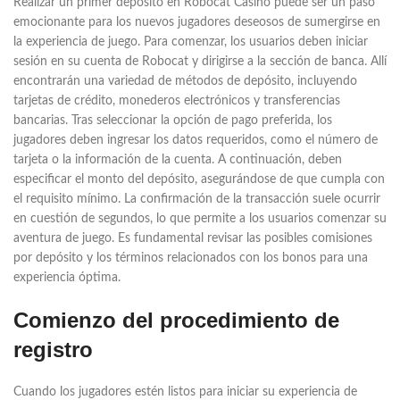
Realizar un primer depósito en Robocat Casino puede ser un paso
emocionante para los nuevos jugadores deseosos de sumergirse en
la experiencia de juego. Para comenzar, los usuarios deben iniciar
sesión en su cuenta de Robocat y dirigirse a la sección de banca. Allí
encontrarán una variedad de métodos de depósito, incluyendo
tarjetas de crédito, monederos electrónicos y transferencias
bancarias. Tras seleccionar la opción de pago preferida, los
jugadores deben ingresar los datos requeridos, como el número de
tarjeta o la información de la cuenta. A continuación, deben
especificar el monto del depósito, asegurándose de que cumpla con
el requisito mínimo. La confirmación de la transacción suele ocurrir
en cuestión de segundos, lo que permite a los usuarios comenzar su
aventura de juego. Es fundamental revisar las posibles comisiones
por depósito y los términos relacionados con los bonos para una
experiencia óptima.
Comienzo del procedimiento de
registro
Cuando los jugadores estén listos para iniciar su experiencia de