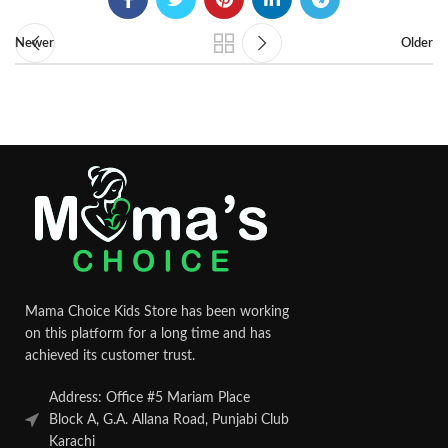
Newer
Older
Mama Choice Kids Store has been working
on this platform for a long time and has
achieved its customer trust.
Address: Office #5 Mariam Place
Block A, G.A. Allana Road, Punjabi Club
Karachi