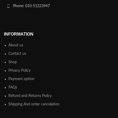
Phone: 033-51223947
INFORMATION
About us
Contact us
Shop
Privacy Policy
Payment option
FAQs
Refund and Returns Policy
Shipping And order cancelation