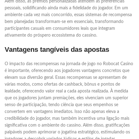
Além disso, as prêmios personalizadas atendem às preferências
pessoais, solidificando ainda mais a fidelidade do jogador. Em um
ambiente cada vez mais concorrido, essas sistemas de recompensa
bem planejadas transformam-se em essenciais, transformando
participantes casuais em consumidores leais que integram
ativamente do próspero ecossistema do cassino.
Vantagens tangíveis das apostas
O impacto das recompensas na jornada de jogo no Robocat Casino
é importante, oferecendo aos jogadores vantagens concretos que
elevam sua diversão geral. Essas recompensas se apresentam de
várias modos, como ofertas de cashback, bônus e pontos de
lealdade, oferecendo valor real a cada aposta realizada. À medida
que os jogadores juntam premiações, eles vivenciam um superior
senso de participação, tendo ciência que seus empenhos se
convertem em vantagens imediatos. Isso não apenas eleva a
credibilidade do jogador, mas também incentiva uma ligação mais
significativa com o ambiente do cassino. Além disso, gratificações
palpáveis podem aprimorar o jogatina estratégico, estimulando os
jogadores a descobrir variados lúdicos e estilos de jogadas,