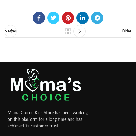
Newer
Older
Mama Choice Kids Store has been working
on this platform for a long time and has
achieved its customer trust.