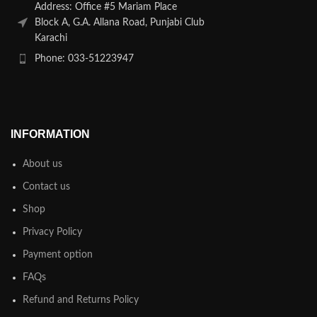
Address: Office #5 Mariam Place
Block A, G.A. Allana Road, Punjabi Club
Karachi
Phone: 033-51223947
INFORMATION
About us
Contact us
Shop
Privacy Policy
Payment option
FAQs
Refund and Returns Policy