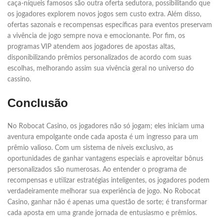
caça-níqueis famosos são outra oferta sedutora, possibilitando que
os jogadores explorem novos jogos sem custo extra. Além disso,
ofertas sazonais e recompensas específicas para eventos preservam
a vivência de jogo sempre nova e emocionante. Por fim, os
programas VIP atendem aos jogadores de apostas altas,
disponibilizando prêmios personalizados de acordo com suas
escolhas, melhorando assim sua vivência geral no universo do
cassino.
Conclusão
No Robocat Casino, os jogadores não só jogam; eles iniciam uma
aventura empolgante onde cada aposta é um ingresso para um
prêmio valioso. Com um sistema de níveis exclusivo, as
oportunidades de ganhar vantagens especiais e aproveitar bônus
personalizados são numerosas. Ao entender o programa de
recompensas e utilizar estratégias inteligentes, os jogadores podem
verdadeiramente melhorar sua experiência de jogo. No Robocat
Casino, ganhar não é apenas uma questão de sorte; é transformar
cada aposta em uma grande jornada de entusiasmo e prêmios.