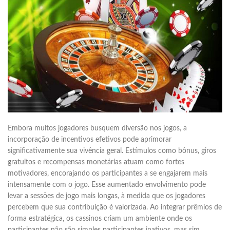
Embora muitos jogadores busquem diversão nos jogos, a
incorporação de incentivos efetivos pode aprimorar
significativamente sua vivência geral. Estímulos como bônus, giros
gratuitos e recompensas monetárias atuam como fortes
motivadores, encorajando os participantes a se engajarem mais
intensamente com o jogo. Esse aumentado envolvimento pode
levar a sessões de jogo mais longas, à medida que os jogadores
percebem que sua contribuição é valorizada. Ao integrar prêmios de
forma estratégica, os cassinos criam um ambiente onde os
participantes não são simples participantes inativos, mas sim