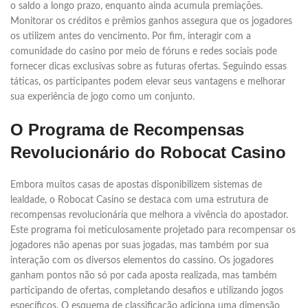
o saldo a longo prazo, enquanto ainda acumula premiações.
Monitorar os créditos e prêmios ganhos assegura que os jogadores
os utilizem antes do vencimento. Por fim, interagir com a
comunidade do casino por meio de fóruns e redes sociais pode
fornecer dicas exclusivas sobre as futuras ofertas. Seguindo essas
táticas, os participantes podem elevar seus vantagens e melhorar
sua experiência de jogo como um conjunto.
O Programa de Recompensas
Revolucionário do Robocat Casino
Embora muitos casas de apostas disponibilizem sistemas de
lealdade, o Robocat Casino se destaca com uma estrutura de
recompensas revolucionária que melhora a vivência do apostador.
Este programa foi meticulosamente projetado para recompensar os
jogadores não apenas por suas jogadas, mas também por sua
interação com os diversos elementos do cassino. Os jogadores
ganham pontos não só por cada aposta realizada, mas também
participando de ofertas, completando desafios e utilizando jogos
específicos. O esquema de classificação adiciona uma dimensão