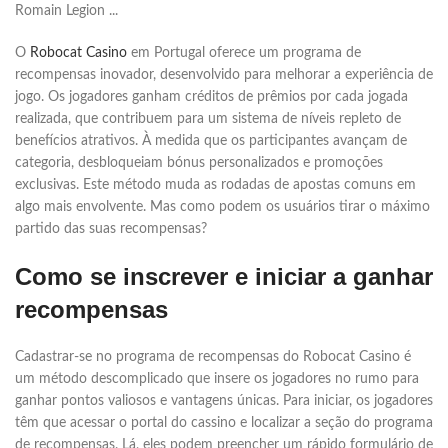
O
Robocat Casino
em Portugal oferece um programa de
recompensas inovador, desenvolvido para melhorar a experiência de
jogo. Os jogadores ganham créditos de prêmios por cada jogada
realizada, que contribuem para um sistema de níveis repleto de
benefícios atrativos. À medida que os participantes avançam de
categoria, desbloqueiam bónus personalizados e promoções
exclusivas. Este método muda as rodadas de apostas comuns em
algo mais envolvente. Mas como podem os usuários tirar o máximo
partido das suas recompensas?
Como se inscrever e iniciar a ganhar
recompensas
Cadastrar-se no programa de recompensas do Robocat Casino é
um método descomplicado que insere os jogadores no rumo para
ganhar pontos valiosos e vantagens únicas. Para iniciar, os jogadores
têm que acessar o portal do cassino e localizar a seção do programa
de recompensas. Lá, eles podem preencher um rápido formulário de