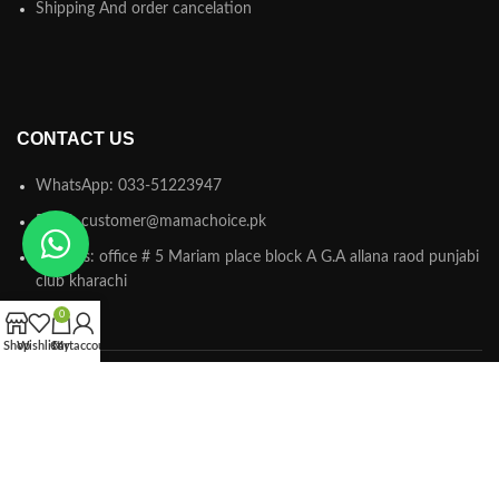
Shipping And order cancelation
CONTACT US
WhatsApp: 033-51223947
Email: customer@mamachoice.pk
Address: office # 5 Mariam place block A G.A allana raod punjabi
club kharachi
0
Shop
Wishlist
Cart
My account
Mamachoice.pk
© 2025 Powered by
Hamsol
. All Rights Reserved.