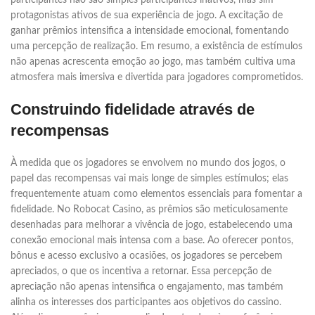
protagonistas ativos de sua experiência de jogo. A excitação de
ganhar prêmios intensifica a intensidade emocional, fomentando
uma percepção de realização. Em resumo, a existência de estímulos
não apenas acrescenta emoção ao jogo, mas também cultiva uma
atmosfera mais imersiva e divertida para jogadores comprometidos.
Construindo fidelidade através de
recompensas
À medida que os jogadores se envolvem no mundo dos jogos, o
papel das recompensas vai mais longe de simples estímulos; elas
frequentemente atuam como elementos essenciais para fomentar a
fidelidade. No Robocat Casino, as prêmios são meticulosamente
desenhadas para melhorar a vivência de jogo, estabelecendo uma
conexão emocional mais intensa com a base. Ao oferecer pontos,
bônus e acesso exclusivo a ocasiões, os jogadores se percebem
apreciados, o que os incentiva a retornar. Essa percepção de
apreciação não apenas intensifica o engajamento, mas também
alinha os interesses dos participantes aos objetivos do cassino.