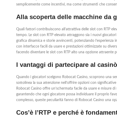
semplicemente come incentivi, ma come strumenti che consentono
Alla scoperta delle macchine da g
Quali fattori contribuiscono all’attrattiva delle slot con RTP e
tempo. Le slot con RTP elevato attraggono sia i nuovi giocatori 
grafica dinamica e storie avvincenti, potenziando l’esperienza im
con interfacce facili da usare e prestazioni ottimizzate su diver
facendo diventare le slot con RTP alto una opzione attraente pe
I vantaggi di partecipare al casi
Quando i giocatori scelgono Robocat Casino, scoprono una serie d
sottolinea la sua attenzione nell’offrire opzioni con significati
Robocat Casino offre un’schermata facile da usare e misure di si
garantendo che ogni giocatore possa individuare il proprio favor
complesso, queste peculiarità fanno di Robocat Casino una opzion
Cos’è l’RTP e perché è fondament