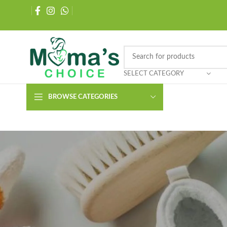
SELECT CATEGORY
BROWSE CATEGORIES