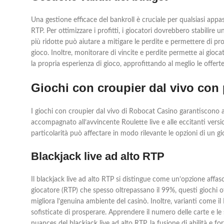
Una gestione efficace del bankroll è cruciale per qualsiasi appas
RTP. Per ottimizzare i profitti, i giocatori dovrebbero stabilire
più ridotte può aiutare a mitigare le perdite e permettere di pr
gioco. Inoltre, monitorare di vincite e perdite permette ai gioca
la propria esperienza di gioco, approfittando al meglio le offe
Giochi con croupier dal vivo con 
I giochi con croupier dal vivo di Robocat Casino garantiscono ai
accompagnato all’avvincente Roulette live e alle eccitanti versi
particolarità può affectare in modo rilevante le opzioni di un g
Blackjack live ad alto RTP
Il blackjack live ad alto RTP si distingue come un’opzione affasci
giocatore (RTP) che spesso oltrepassano il 99%, questi giochi of
migliora l’genuina ambiente del casinò. Inoltre, varianti come i
sofisticate di prosperare. Apprendere il numero delle carte e le
nuances del blackjack live ad alto RTP, la fusione di abilità e 