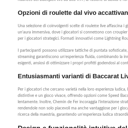
Opzioni di roulette dal vivo accattivan
Una selezione di coinvolgenti scelte di roulette live affascina i
un’aura immersiva, dove i giocatori si connettono con croupier 
per i giocatori strategici. Formati innovativi come Lightning Ro
I partecipanti possono utilizzare tattiche di puntata sofisticat
streaming garantiscono un’esperienza fluida, combinando la inn
esigenti, ansiosi di ottimizzare i propri profitti godendosi al co
Entusiasmanti varianti di Baccarat Li
Per i giocatori che cercano varietà nella loro esperienza ludica
distintive e un gioco vivace, offrendo opzioni come Speed Bacc
lentamente. Inoltre, Chemin de Fer incoraggia l’interazione str
rendendole non solo piacevoli ma anche vantaggiose per i giocat
ricerca della maestria, garantendo un’esperienza ludica straordi