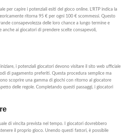
 per capire i potenziali esiti del gioco online. L’RTP indica la
 teoricamente ritorna 95 € per ogni 100 € scommessi. Questo
grande consapevolezza delle loro chance a lungo termine e
e anche ai giocatori di prendere scelte consapevoli,
are, i potenziali giocatori devono visitare il sito web ufficiale
i metodi di pagamento preferiti. Questa procedura semplice ma
ossono scoprire una gamma di giochi con ritorno al giocatore
spetto delle regole. Completando questi passaggi, i giocatori
re
uale di vincita prevista nel tempo. I giocatori dovrebbero
tenere il proprio gioco. Unendo questi fattori, è possibile