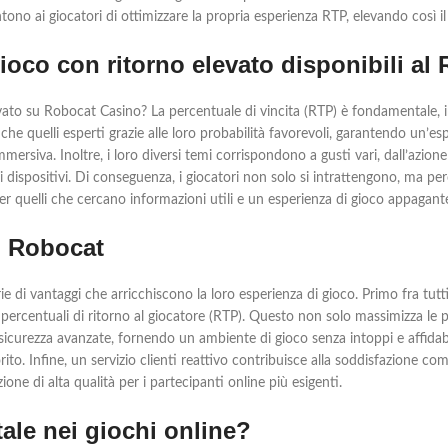
 ai giocatori di ottimizzare la propria esperienza RTP, elevando così il
ioco con ritorno elevato disponibili al
levato su Robocat Casino? La percentuale di vincita (RTP) è fondamentale, i
che quelli esperti grazie alle loro probabilità favorevoli, garantendo un’e
mersiva. Inoltre, i loro diversi temi corrispondono a gusti vari, dall’azio
si dispositivi. Di conseguenza, i giocatori non solo si intrattengono, ma p
r quelli che cercano informazioni utili e un esperienza di gioco appagante
nò Robocat
i vantaggi che arricchiscono la loro esperienza di gioco. Primo fra tutti, 
ve percentuali di ritorno al giocatore (RTP). Questo non solo massimizza le p
curezza avanzate, fornendo un ambiente di gioco senza intoppi e affidabile.
ito. Infine, un servizio clienti reattivo contribuisce alla soddisfazione co
e di alta qualità per i partecipanti online più esigenti.
ale nei giochi online?