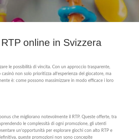
i RTP online in Svizzera
are le possibilità di vincita. Con un approccio trasparente,
 casinò non solo prioritizza all’esperienza del giocatore, ma
almente è: come possono massimizzare in modo efficace i loro
 bonus che migliorano notevolmente il RTP. Queste offerte, tra
omprendendo le complessità di ogni promozione, gli utenti
resentare un’opportunità per esplorare giochi con alto RTP e
n definitiva, queste promozioni non sono concepite