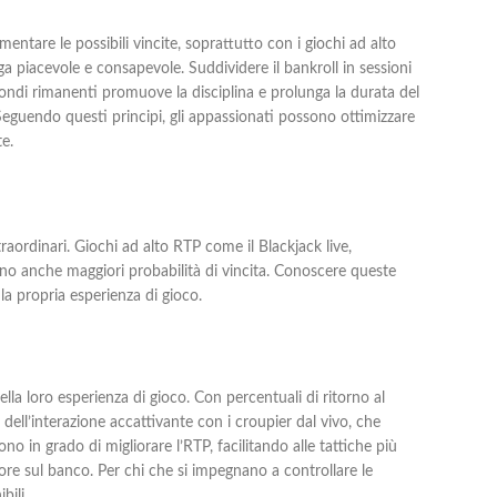
entare le possibili vincite, soprattutto con i giochi ad alto
nga piacevole e consapevole. Suddividere il bankroll in sessioni
fondi rimanenti promuove la disciplina e prolunga la durata del
. Seguendo questi principi, gli appassionati possono ottimizzare
e.
raordinari. Giochi ad alto RTP come il Blackjack live,
cono anche maggiori probabilità di vincita. Conoscere queste
la propria esperienza di gioco.
ella loro esperienza di gioco. Con percentuali di ritorno al
dell’interazione accattivante con i croupier dal vivo, che
o in grado di migliorare l’RTP, facilitando alle tattiche più
tore sul banco. Per chi che si impegnano a controllare le
bili.