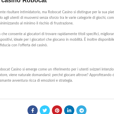
el casinò Robocat
e risultare intimidatorio, ma Robocat Casino si distingue per la sua piatt
gli utenti di muoversi senza sforzo tra le varie categorie di giochi, come
nimizzando al minimo il rischio di frustrazione.
 che consente ai giocatori di trovare rapidamente titoli specifici, migliora
positivi, ideale per i giocatori che giocano in mobilità. È inoltre disponibi
iducia con l’offerta del casinò.
Robocat Casino si emerge come un riferimento per i utenti svizzeri intenzi
iocatore, viene naturale domandarsi: perché giocare altrove? Approfittando d
smante avventura ricca di emozioni e strategia.