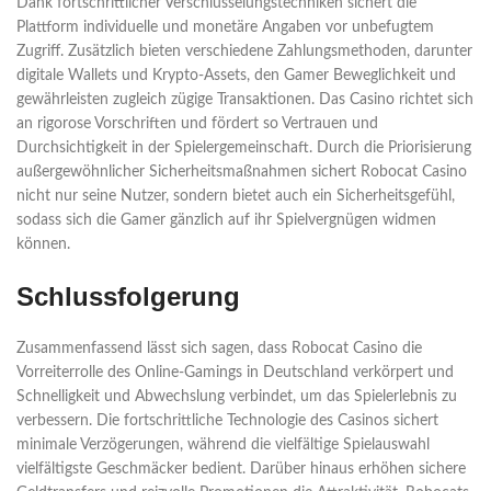
Dank fortschrittlicher Verschlüsselungstechniken sichert die
Plattform individuelle und monetäre Angaben vor unbefugtem
Zugriff. Zusätzlich bieten verschiedene Zahlungsmethoden, darunter
digitale Wallets und Krypto-Assets, den Gamer Beweglichkeit und
gewährleisten zugleich zügige Transaktionen. Das Casino richtet sich
an rigorose Vorschriften und fördert so Vertrauen und
Durchsichtigkeit in der Spielergemeinschaft. Durch die Priorisierung
außergewöhnlicher Sicherheitsmaßnahmen sichert Robocat Casino
nicht nur seine Nutzer, sondern bietet auch ein Sicherheitsgefühl,
sodass sich die Gamer gänzlich auf ihr Spielvergnügen widmen
können.
Schlussfolgerung
Zusammenfassend lässt sich sagen, dass Robocat Casino die
Vorreiterrolle des Online-Gamings in Deutschland verkörpert und
Schnelligkeit und Abwechslung verbindet, um das Spielerlebnis zu
verbessern. Die fortschrittliche Technologie des Casinos sichert
minimale Verzögerungen, während die vielfältige Spielauswahl
vielfältigste Geschmäcker bedient. Darüber hinaus erhöhen sichere