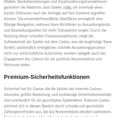
Wallets, Banküberweisungen und Kryptowährungstransaktionen
garantiert die Plattform, dass Spieler zügig, oft innerhalb eines
kurzen Zeitraums nach der Anfrage, auf ihre Gewinne zugreifen
können. Die anwenderfreundliche Oberfläche ermöglicht eine
flüssige Navigation, während klare Richtlinien zu Auszahlungslimits
und Bearbeitungszeiten für mehr Transparenz sorgen. Durch die
Nutzung dieser schnellen Finanztransaktionen steigt die
Zufriedenheit der Spieler mit dem Casino, was die langfristige Treue
fördert. Letztendlich ermöglichen schnelle Auszahlungsprozesse
nicht nur wirtschaftliche Autonomie, sondern spiegeln auch das
Engagement des Casinos für ein positives Nutzererlebnis und
Vertrauen wider.
Premium-Sicherheitsfunktionen
Sicherheit hat für Gamer, die die Sphäre der Internet-Casinos
erkunden, größte Bedeutung, und erstklassige Sicherheitsmerkmale
sind unerlässlich für ein geschütztes Spielerlebnis. Robocat Casino
zeichnet sich in diesem Bereich durch schnelle und geschützte
Zahlungsmethoden aus, die das Nutzererlebnis deutlich optimieren.