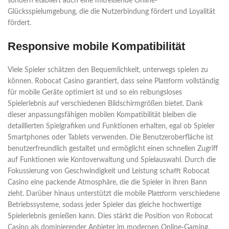
sondern etabliert auch eine mitreißende Online-
Glücksspielumgebung, die die Nutzerbindung fördert und Loyalität
fördert.
Responsive mobile Kompatibilität
Viele Spieler schätzen den Bequemlichkeit, unterwegs spielen zu
können. Robocat Casino garantiert, dass seine Plattform vollständig
für mobile Geräte optimiert ist und so ein reibungsloses
Spielerlebnis auf verschiedenen Bildschirmgrößen bietet. Dank
dieser anpassungsfähigen mobilen Kompatibilität bleiben die
detaillierten Spielgrafiken und Funktionen erhalten, egal ob Spieler
Smartphones oder Tablets verwenden. Die Benutzeroberfläche ist
benutzerfreundlich gestaltet und ermöglicht einen schnellen Zugriff
auf Funktionen wie Kontoverwaltung und Spielauswahl. Durch die
Fokussierung von Geschwindigkeit und Leistung schafft Robocat
Casino eine packende Atmosphäre, die die Spieler in ihren Bann
zieht. Darüber hinaus unterstützt die mobile Plattform verschiedene
Betriebssysteme, sodass jeder Spieler das gleiche hochwertige
Spielerlebnis genießen kann. Dies stärkt die Position von Robocat
Casino als dominierender Anbieter im modernen Online-Gaming.