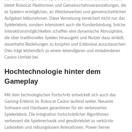
bietet Robocat Plattformen und Gemeinschaftsveranstaltungen, die
es Spielern ermöglichen, an Wettbewerben und gemeinschaftlichen
Aufgaben teilzunehmen. Diese Vernetzung bereichert nicht nur das
Spielerlebnis, sondern intensiviert auch die Kundenbindung. Solche
Interaktionsmöglichkeiten schaffen eine dynamische Atmosphäre,
die über traditionelles Spielen hinausgeht und Nutzer dazu einlädt,
dauerhafte Beziehungen zu knüpfen und Erlebnisse auszutauschen.
Dies trägt letztendlich zu einem lebendigeren und einladenderen
Casino-Umfeld bei.
Hochtechnologie hinter dem
Gameplay
Mit dem technologischen Fortschritt entwickelt sich auch das
Gaming-Erlebnis im Robocat Casino laufend weiter. Neueste
Software und Hardware garantieren für ein verbessertes
Spielerlebnis. Die Integration fortschrittlicher Algorithmen
verbessert die Spielmechanik und gewährleistet so verkürzte
Ladezeiten und reibungslosere Animationen. Power-Server