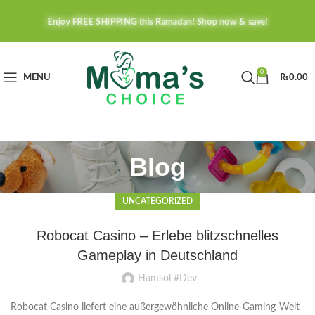
Enjoy FREE SHIPPING this Ramadan! Shop now & save!
0
MENU
₨
0.00
Blog
UNCATEGORIZED
Robocat Casino – Erlebe blitzschnelles
Gameplay in Deutschland
Hamsol #Dev
Robocat Casino liefert eine außergewöhnliche Online-Gaming-Welt