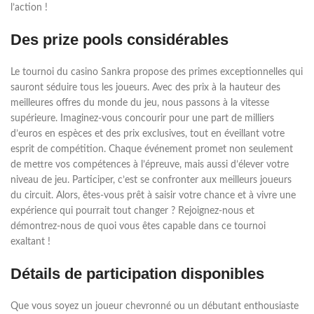
l’action !
Des prize pools considérables
Le tournoi du casino Sankra propose des primes exceptionnelles qui
sauront séduire tous les joueurs. Avec des prix à la hauteur des
meilleures offres du monde du jeu, nous passons à la vitesse
supérieure. Imaginez-vous concourir pour une part de milliers
d’euros en espèces et des prix exclusives, tout en éveillant votre
esprit de compétition. Chaque événement promet non seulement
de mettre vos compétences à l’épreuve, mais aussi d’élever votre
niveau de jeu. Participer, c’est se confronter aux meilleurs joueurs
du circuit. Alors, êtes-vous prêt à saisir votre chance et à vivre une
expérience qui pourrait tout changer ? Rejoignez-nous et
démontrez-nous de quoi vous êtes capable dans ce tournoi
exaltant !
Détails de participation disponibles
Que vous soyez un joueur chevronné ou un débutant enthousiaste