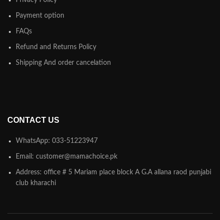
Privacy Policy
Payment option
FAQs
Refund and Returns Policy
Shipping And order cancelation
CONTACT US
WhatsApp: 033-51223947
Email: customer@mamachoice.pk
Address: office # 5 Mariam place block A G.A allana raod punjabi
club kharachi