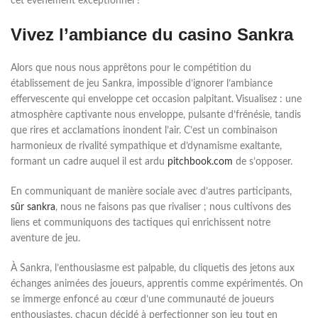
cet événement exceptionnel !
Vivez l’ambiance du casino Sankra
Alors que nous nous apprêtons pour le compétition du
établissement de jeu Sankra, impossible d’ignorer l’ambiance
effervescente qui enveloppe cet occasion palpitant. Visualisez : une
atmosphère captivante nous enveloppe, pulsante d’frénésie, tandis
que rires et acclamations inondent l’air. C’est un combinaison
harmonieux de rivalité sympathique et d’dynamisme exaltante,
formant un cadre auquel il est ardu
pitchbook.com
de s’opposer.
En communiquant de manière sociale avec d’autres participants,
sûr sankra
, nous ne faisons pas que rivaliser ; nous cultivons des
liens et communiquons des tactiques qui enrichissent notre
aventure de jeu.
À Sankra, l’enthousiasme est palpable, du cliquetis des jetons aux
échanges animées des joueurs, apprentis comme expérimentés. On
se immerge enfoncé au cœur d’une communauté de joueurs
enthousiastes, chacun décidé à perfectionner son jeu tout en