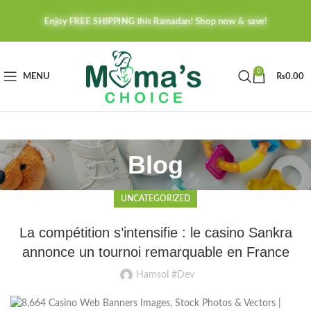
Enjoy FREE SHIPPING this Ramadan! Shop now & save!
0
MENU
₨
0.00
Blog
UNCATEGORIZED
La compétition s’intensifie : le casino Sankra
annonce un tournoi remarquable en France
Hamsol #Dev