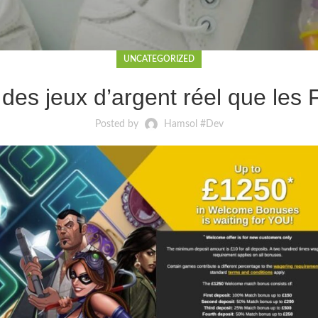
UNCATEGORIZED
des jeux d’argent réel que les 
Posted by
Hamsol #Dev