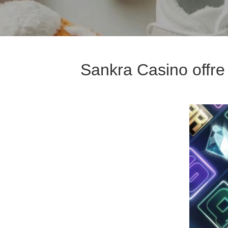
Sankra Casino offre 