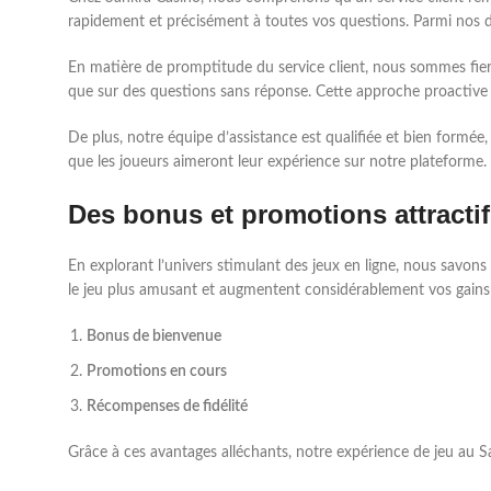
rapidement et précisément à toutes vos questions. Parmi nos d
En matière de promptitude du service client, nous sommes fiers
que sur des questions sans réponse. Cette approche proactive 
De plus, notre équipe d’assistance est qualifiée et bien formé
que les joueurs aimeront leur expérience sur notre plateforme. 
Des bonus et promotions attractif
En explorant l’univers stimulant des jeux en ligne, nous savo
le jeu plus amusant et augmentent considérablement vos gains p
Bonus de bienvenue
Promotions en cours
Récompenses de fidélité
Grâce à ces avantages alléchants, notre expérience de jeu au S