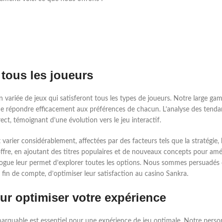
 tous les joueurs
variée de jeux qui satisferont tous les types de joueurs. Notre large gam
de répondre efficacement aux préférences de chacun. L’analyse des tenda
ect, témoignant d’une évolution vers le jeu interactif.
arier considérablement, affectées par des facteurs tels que la stratégie, 
e, en ajoutant des titres populaires et de nouveaux concepts pour améli
logue leur permet d’explorer toutes les options. Nous sommes persuadés q
n fin de compte, d’optimiser leur satisfaction au casino Sankra.
ur optimiser votre expérience
quable est essentiel pour une expérience de jeu optimale. Notre personne