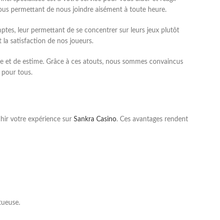
vous permettant de nous joindre aisément à toute heure.
ptes, leur permettant de se concentrer sur leurs jeux plutôt
la satisfaction de nos joueurs.
ance et de estime. Grâce à ces atouts, nous sommes convaincus
 pour tous.
hir votre expérience sur
Sankra Casino
. Ces avantages rendent
tueuse.