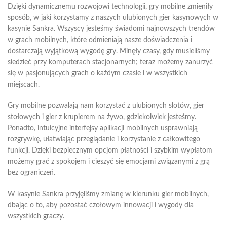
Dzięki dynamicznemu rozwojowi technologii, gry mobilne zmieniły
sposób, w jaki korzystamy z naszych ulubionych gier kasynowych w
kasynie Sankra. Wszyscy jesteśmy świadomi najnowszych trendów
w grach mobilnych, które odmieniają nasze doświadczenia i
dostarczają wyjątkową wygodę gry. Minęły czasy, gdy musieliśmy
siedzieć przy komputerach stacjonarnych; teraz możemy zanurzyć
się w pasjonujących grach o każdym czasie i w wszystkich
miejscach.
Gry mobilne pozwalają nam korzystać z ulubionych slotów, gier
stołowych i gier z krupierem na żywo, gdziekolwiek jesteśmy.
Ponadto, intuicyjne interfejsy aplikacji mobilnych usprawniają
rozgrywkę, ułatwiając przeglądanie i korzystanie z całkowitego
funkcji. Dzięki bezpiecznym opcjom płatności i szybkim wypłatom
możemy grać z spokojem i cieszyć się emocjami związanymi z grą
bez ograniczeń.
W kasynie Sankra przyjęliśmy zmianę w kierunku gier mobilnych,
dbając o to, aby pozostać czołowym innowacji i wygody dla
wszystkich graczy.