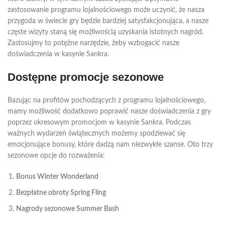
zastosowanie programu lojalnościowego może uczynić, że nasza
przygoda w świecie gry będzie bardziej satysfakcjonująca, a nasze
częste wizyty staną się możliwością uzyskania istotnych nagród.
Zastosujmy to potężne narzędzie, żeby wzbogacić nasze
doświadczenia w kasynie Sankra.
Dostępne promocje sezonowe
Bazując na profitów pochodzących z programu lojalnościowego,
mamy możliwość dodatkowo poprawić nasze doświadczenia z gry
poprzez okresowym promocjom w kasynie Sankra. Podczas
ważnych wydarzeń świątecznych możemy spodziewać się
emocjonujące bonusy, które dadzą nam niezwykłe szanse. Oto trzy
sezonowe opcje do rozważenia:
Bonus Winter Wonderland
Bezpłatne obroty Spring Fling
Nagrody sezonowe Summer Bash