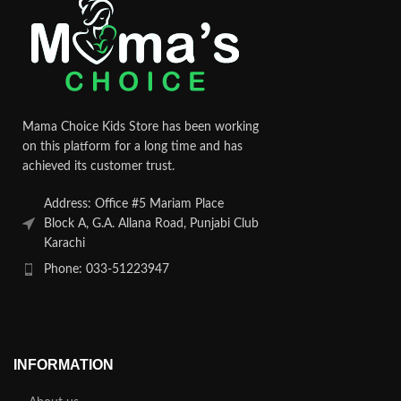
Mama Choice Kids Store has been working
on this platform for a long time and has
achieved its customer trust.
Address: Office #5 Mariam Place
Block A, G.A. Allana Road, Punjabi Club
Karachi
Phone: 033-51223947
INFORMATION