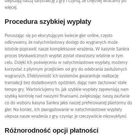
ulepszają naszą satysfakcję z gry i czynią, że chętniej wracamy po
więcej.
Procedura szybkiej wypłaty
Poruszając się po ekscytującym świecie gier online, często
odkrywamy, że natychmiastowy dostęp do wygranych może
istotnie poprawić nasze kompleksowe wrażenia. W kasynie Sankra
proces błyskawicznych wypłat został stworzony właśnie w tym
celu. Dzięki ich poświęceniu w natychmiastowe wypłaty, możemy
korzystać z płynnym przejściem od gry do odebrania zasłużonych
wygranych. Efektywność ich systemów gwarantuje realizację
transakcji bez dodatkowych opóźnień, dając nam zachować stałe
tempo gry. Wartościujemy to, jak szybkie wypłaty zapewniają nam
szybką kontrolę nad naszymi finansami, zwiększając naszą zaufanie
co do wyboru kasyna Sankra jako naszej preferowanej platformy do
gier. Na koniec, ich zaangażowanie w natychmiastowe wypłaty
ulepsza nasze wrażenia z gry, czyniąc je rzeczywiście niezwykłymi.
Różnorodność opcji płatności