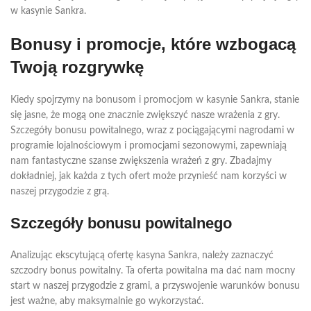
w kasynie Sankra.
Bonusy i promocje, które wzbogacą
Twoją rozgrywkę
Kiedy spojrzymy na bonusom i promocjom w kasynie Sankra, stanie
się jasne, że mogą one znacznie zwiększyć nasze wrażenia z gry.
Szczegóły bonusu powitalnego, wraz z pociągającymi nagrodami w
programie lojalnościowym i promocjami sezonowymi, zapewniają
nam fantastyczne szanse zwiększenia wrażeń z gry. Zbadajmy
dokładniej, jak każda z tych ofert może przynieść nam korzyści w
naszej przygodzie z grą.
Szczegóły bonusu powitalnego
Analizując ekscytującą ofertę kasyna Sankra, należy zaznaczyć
szczodry bonus powitalny. Ta oferta powitalna ma dać nam mocny
start w naszej przygodzie z grami, a przyswojenie warunków bonusu
jest ważne, aby maksymalnie go wykorzystać.