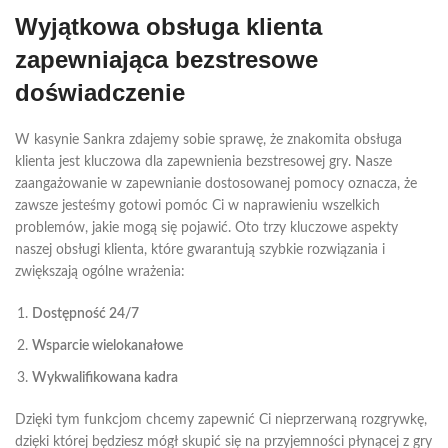
Wyjątkowa obsługa klienta
zapewniająca bezstresowe
doświadczenie
W kasynie Sankra zdajemy sobie sprawę, że znakomita obsługa
klienta jest kluczowa dla zapewnienia bezstresowej gry. Nasze
zaangażowanie w zapewnianie dostosowanej pomocy oznacza, że
zawsze jesteśmy gotowi pomóc Ci w naprawieniu wszelkich
problemów, jakie mogą się pojawić. Oto trzy kluczowe aspekty
naszej obsługi klienta, które gwarantują szybkie rozwiązania i
zwiększają ogólne wrażenia:
Dostępność 24/7
Wsparcie wielokanałowe
Wykwalifikowana kadra
Dzięki tym funkcjom chcemy zapewnić Ci nieprzerwaną rozgrywkę,
dzięki której będziesz mógł skupić się na przyjemności płynącej z gry