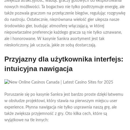
zwiększa atrakcyjność, wabiąc graczy gotowych do eksplorowania
nowych możliwości. Ta bogactwo nie tylko podtrzymuje energię, ale
także pozwala graczom na przełączenie biegów, regulując rozgrywkę
do nastroju. Ostatecznie, niezrównana wielość gier ulepsza nasze
środowisko gier, budując atmosferę włączającą, w której
niepowtarzalne preferencje każdego gracza są nie tylko uznawane,
ale i honorowane. W kasynie Sankra asortyment jest tak
nieskończony, jak uczucia, jakie ze sobą dostarczają.
Przyjazny dla użytkownika interfejs:
intuicyjna nawigacja
Poruszanie się po kasynie Sankra jest bardzo proste dzięki łatwemu
w obsłudze projektowi, który stawia na pierwszym miejscu user
experience. Płynna nawigacja nie tylko usprawnia naszą grę, ale
także zwiększa przyjemność z gry. Oto kilka cech, które są
wyjątkowe na tle innych: