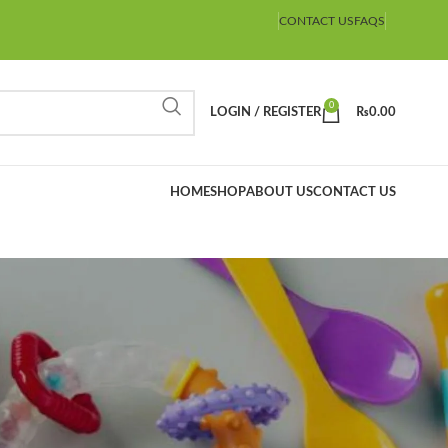
CONTACT US
FAQS
0
LOGIN / REGISTER
₨
0.00
HOME
SHOP
ABOUT US
CONTACT US