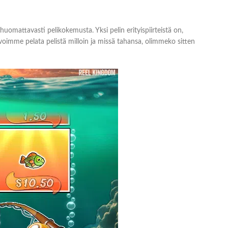
mattavasti pelikokemusta. Yksi pelin erityispiirteistä on,
voimme pelata pelistä milloin ja missä tahansa, olimmeko sitten