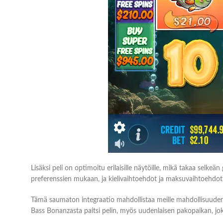
Lisäksi peli on optimoitu erilaisille näytöille, mikä takaa sel
preferenssien mukaan, ja kielivaihtoehdot ja maksuvaihtoehdot 
Tämä saumaton integraatio mahdollistaa meille mahdollisuuden k
Bass Bonanzasta paitsi pelin, myös uudenlaisen pakopaikan, joka