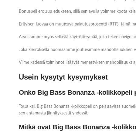
Bonuspeli erottuu edukseen, sillä sen avulla voimme koota kalasy
Erityisen luovaa on muuttuva palautusprosentti (RTP); tämä mu
Arvostamme myös selkeää käyttöliittymää, joka tekee navigoinni
Joka kierroksella huomaamme joutuvamme mahdollisuuksien ve
Viime kädessä toiminnot lisäävät menestyksen mahdollisuuksia
Usein kysytyt kysymykset
Onko Big Bass Bonanza -kolikkopeli 
Totta kai, Big Bass Bonanza -kolikkopeli on pelattavissa suo
sen antamasta jännityksestä yhdessä.
Mitkä ovat Big Bass Bonanza -kolikkop