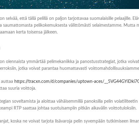
on selvää, että tällä pelillä on paljon tarjottavaa suomalaisille pelaajille. 
a saumattomasta pelikokemuksesta välittömästi selaimestamme. Mutta mikä 
laamaan kerta toisensa jälkeen.
n
 olennaista ymmärtää pelimekaniikka ja panostusstrategiat, jotka voivat 
akierroksiin, jotka voivat parantaa huomattavasti voittomahdollisuuksiamme
ä auttaa
https://tracxn.com/d/companies/uptown-aces/__5VG44GYiDk
aa suuria voittoja.
egian soveltamista ja aloittaa vähäisemmillä panoksilla pelin volatiliteet
ampi RTP saattaa johtaa suotuisampiin pitkän aikavälin voittotuloksiin.
njat, koska ne voivat tarjota lisävaroja pelin syvempään tutkimiseen ilma