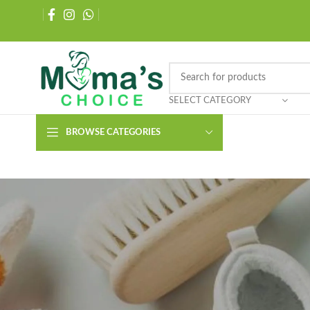
SELECT CATEGORY
BROWSE CATEGORIES