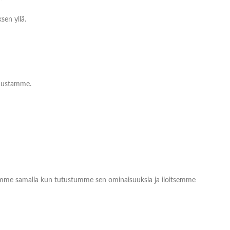
sen yllä.
emustamme.
stamme samalla kun tutustumme sen ominaisuuksia ja iloitsemme