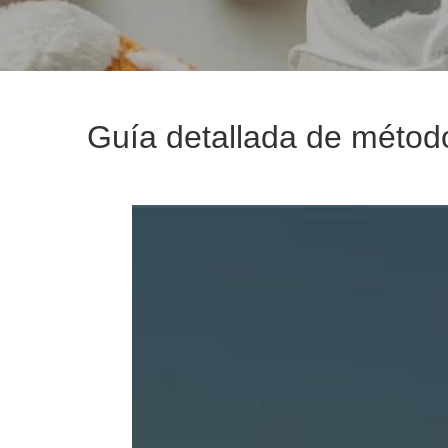
Guía detallada de métod