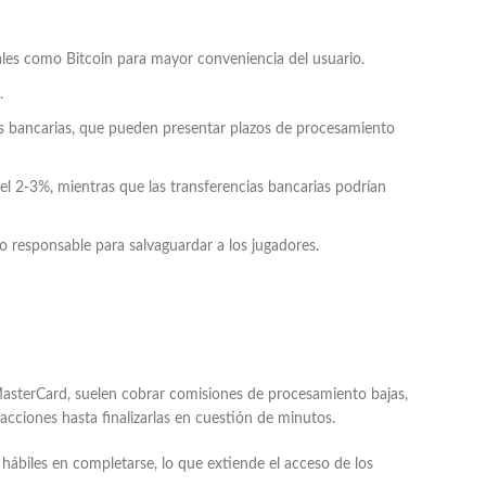
 tales como Bitcoin para mayor conveniencia del usuario.
.
ias bancarias, que pueden presentar plazos de procesamiento
del 2-3%, mientras que las transferencias bancarias podrían
go responsable para salvaguardar a los jugadores.
y MasterCard, suelen cobrar comisiones de procesamiento bajas,
nsacciones hasta finalizarlas en cuestión de minutos.
 hábiles en completarse, lo que extiende el acceso de los