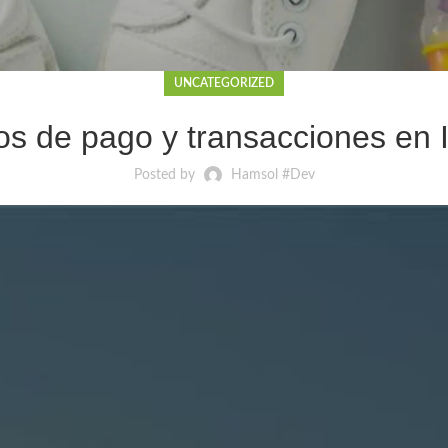
UNCATEGORIZED
os de pago y transacciones en 
Posted by
Hamsol #Dev