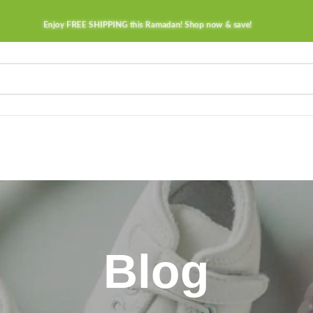
Enjoy FREE SHIPPING this Ramadan! Shop now & save!
Blog