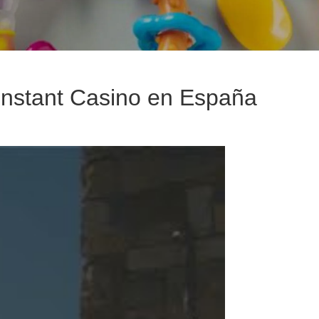
Instant Casino en España