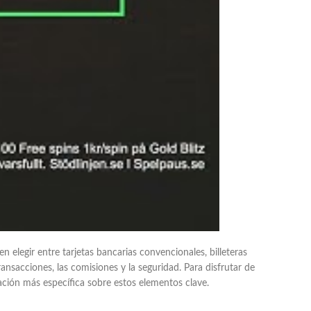
elegir entre tarjetas bancarias convencionales, billeteras
ransacciones, las comisiones y la seguridad. Para disfrutar de
ación más específica sobre estos elementos clave.