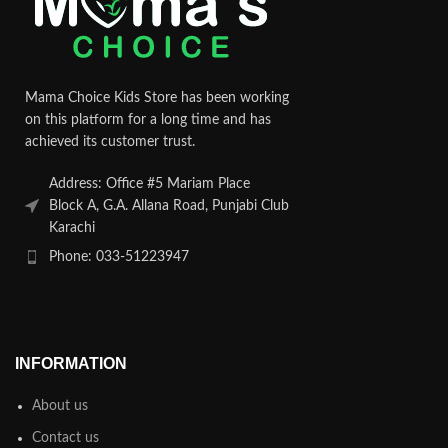
Mama Choice Kids Store has been working
on this platform for a long time and has
achieved its customer trust.
Address: Office #5 Mariam Place
Block A, G.A. Allana Road, Punjabi Club
Karachi
Phone: 033-51223947
INFORMATION
About us
Contact us