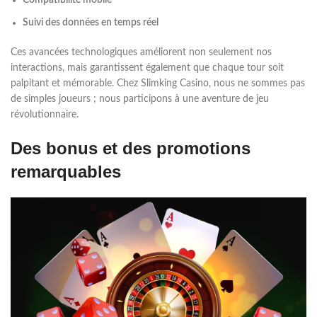
Suivi des données en temps réel
Ces avancées technologiques améliorent non seulement nos
interactions, mais garantissent également que chaque tour soit
palpitant et mémorable. Chez Slimking Casino, nous ne sommes pas
de simples joueurs ; nous participons à une aventure de jeu
révolutionnaire.
Des bonus et des promotions
remarquables