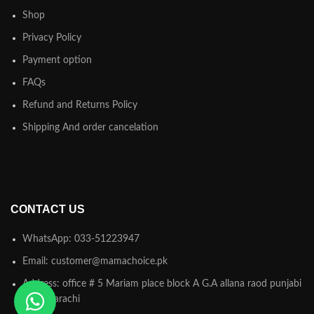
Shop
Privacy Policy
Payment option
FAQs
Refund and Returns Policy
Shipping And order cancelation
CONTACT US
WhatsApp: 033-51223947
Email: customer@mamachoice.pk
Address: office # 5 Mariam place block A G.A allana raod punjabi
club kharachi