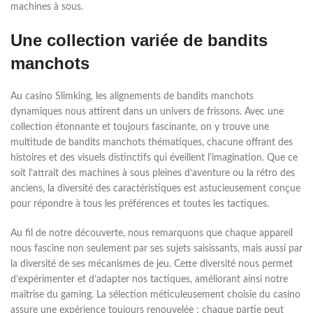
machines à sous.
Une collection variée de bandits
manchots
Au casino Slimking, les alignements de bandits manchots
dynamiques nous attirent dans un univers de frissons. Avec une
collection étonnante et toujours fascinante, on y trouve une
multitude de bandits manchots thématiques, chacune offrant des
histoires et des visuels distinctifs qui éveillent l’imagination. Que ce
soit l’attrait des machines à sous pleines d’aventure ou la rétro des
anciens, la diversité des caractéristiques est astucieusement conçue
pour répondre à tous les préférences et toutes les tactiques.
Au fil de notre découverte, nous remarquons que chaque appareil
nous fascine non seulement par ses sujets saisissants, mais aussi par
la diversité de ses mécanismes de jeu. Cette diversité nous permet
d’expérimenter et d’adapter nos tactiques, améliorant ainsi notre
maîtrise du gaming. La sélection méticuleusement choisie du casino
assure une expérience toujours renouvelée ; chaque partie peut