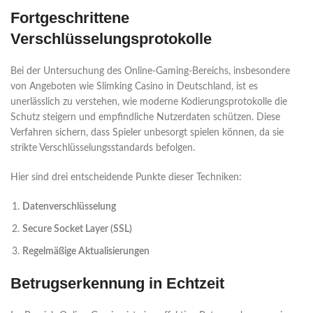
Fortgeschrittene
Verschlüsselungsprotokolle
Bei der Untersuchung des Online-Gaming-Bereichs, insbesondere
von Angeboten wie Slimking Casino in Deutschland, ist es
unerlässlich zu verstehen, wie moderne Kodierungsprotokolle die
Schutz steigern und empfindliche Nutzerdaten schützen. Diese
Verfahren sichern, dass Spieler unbesorgt spielen können, da sie
strikte Verschlüsselungsstandards befolgen.
Hier sind drei entscheidende Punkte dieser Techniken:
Datenverschlüsselung
Secure Socket Layer (SSL)
Regelmäßige Aktualisierungen
Betrugserkennung in Echtzeit