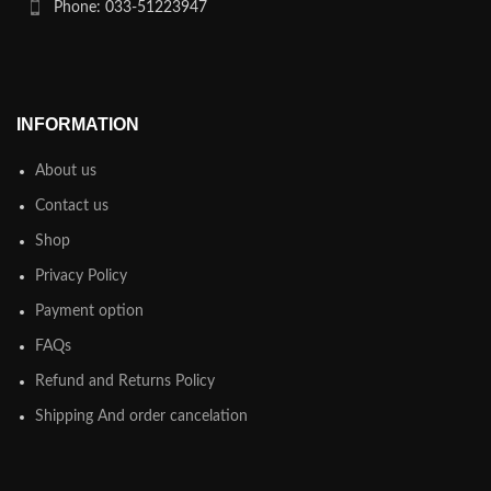
Phone: 033-51223947
INFORMATION
About us
Contact us
Shop
Privacy Policy
Payment option
FAQs
Refund and Returns Policy
Shipping And order cancelation