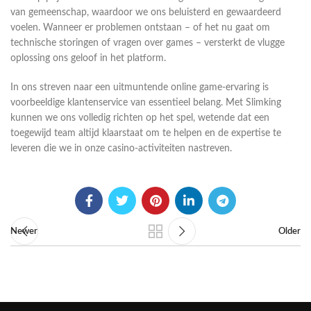
van gemeenschap, waardoor we ons beluisterd en gewaardeerd
voelen. Wanneer er problemen ontstaan – of het nu gaat om
technische storingen of vragen over games – versterkt de vlugge
oplossing ons geloof in het platform.
In ons streven naar een uitmuntende online game-ervaring is
voorbeeldige klantenservice van essentieel belang. Met Slimking
kunnen we ons volledig richten op het spel, wetende dat een
toegewijd team altijd klaarstaat om te helpen en de expertise te
leveren die we in onze casino-activiteiten nastreven.
Newer
Older