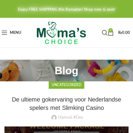
Enjoy FREE SHIPPING this Ramadan! Shop now & save!
0
MENU
₨
0.00
Blog
UNCATEGORIZED
De ultieme gokervaring voor Nederlandse
spelers met Slimking Casino
Hamsol #Dev