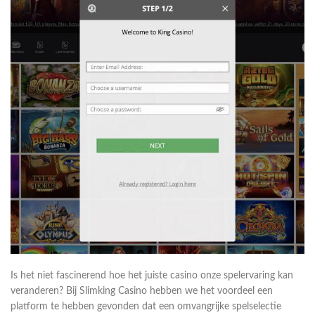
Is het niet fascinerend hoe het juiste casino onze spelervaring kan
veranderen? Bij Slimking Casino hebben we het voordeel een
platform te hebben gevonden dat een omvangrijke spelselectie