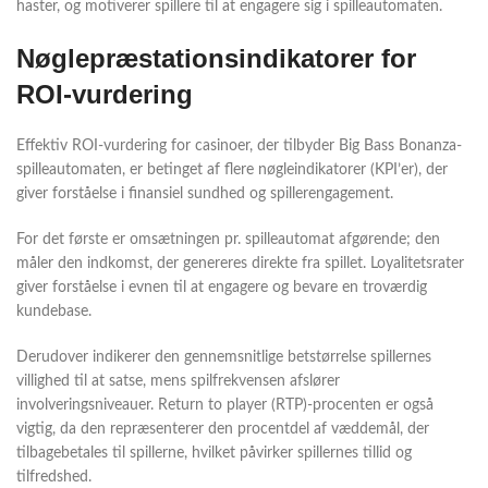
haster, og motiverer spillere til at engagere sig i spilleautomaten.
Nøglepræstationsindikatorer for
ROI-vurdering
Effektiv ROI-vurdering for casinoer, der tilbyder Big Bass Bonanza-
spilleautomaten, er betinget af flere nøgleindikatorer (KPI’er), der
giver forståelse i finansiel sundhed og spillerengagement.
For det første er omsætningen pr. spilleautomat afgørende; den
måler den indkomst, der genereres direkte fra spillet. Loyalitetsrater
giver forståelse i evnen til at engagere og bevare en troværdig
kundebase.
Derudover indikerer den gennemsnitlige betstørrelse spillernes
villighed til at satse, mens spilfrekvensen afslører
involveringsniveauer. Return to player (RTP)-procenten er også
vigtig, da den repræsenterer den procentdel af væddemål, der
tilbagebetales til spillerne, hvilket påvirker spillernes tillid og
tilfredshed.