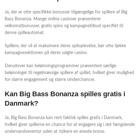
Ja, der er ofte specifikke bonusser tilgængelige for spillere af Big
Bass Bonanza. Mange online casinoer præsenterer
velkomstbonusser, gratis spins og kampagnetilbud specifikt til
denne spilleautomat.
Spillere, der vil at maksimere deres spiloplevelse, bør ofte tjekke
kampagnesektionen på deres valgte casino.
Derudover kan belønningsprogrammer præsentere særlige
belønninger til regelmæssige spillere af spillet, hvilket giver mulighed
for større engagement og større vinderchancer.
Kan Big Bass Bonanza spilles gratis i
Danmark?
Ja, Big Bass Bonanza kan rent faktisk spilles gratis i Danmark,
hvilket giver spillerne en chance for at engagere sig i det fængslende
undervandseventyr uden at risikere en eneste krone.