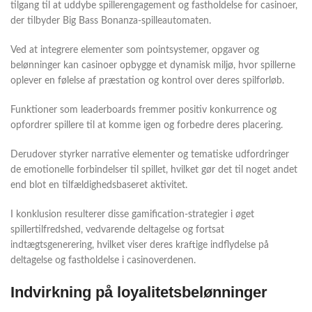
tilgang til at uddybe spillerengagement og fastholdelse for casinoer,
der tilbyder Big Bass Bonanza-spilleautomaten.
Ved at integrere elementer som pointsystemer, opgaver og
belønninger kan casinoer opbygge et dynamisk miljø, hvor spillerne
oplever en følelse af præstation og kontrol over deres spilforløb.
Funktioner som leaderboards fremmer positiv konkurrence og
opfordrer spillere til at komme igen og forbedre deres placering.
Derudover styrker narrative elementer og tematiske udfordringer
de emotionelle forbindelser til spillet, hvilket gør det til noget andet
end blot en tilfældighedsbaseret aktivitet.
I konklusion resulterer disse gamification-strategier i øget
spillertilfredshed, vedvarende deltagelse og fortsat
indtægtsgenerering, hvilket viser deres kraftige indflydelse på
deltagelse og fastholdelse i casinoverdenen.
Indvirkning på loyalitetsbelønninger