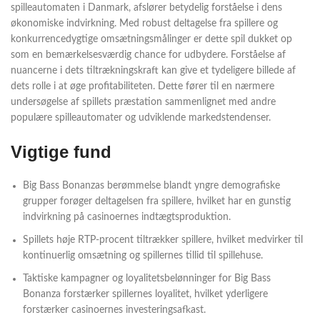
spilleautomaten i Danmark, afslører betydelig forståelse i dens
økonomiske indvirkning. Med robust deltagelse fra spillere og
konkurrencedygtige omsætningsmålinger er dette spil dukket op
som en bemærkelsesværdig chance for udbydere. Forståelse af
nuancerne i dets tiltrækningskraft kan give et tydeligere billede af
dets rolle i at øge profitabiliteten. Dette fører til en nærmere
undersøgelse af spillets præstation sammenlignet med andre
populære spilleautomater og udviklende markedstendenser.
Vigtige fund
Big Bass Bonanzas berømmelse blandt yngre demografiske
grupper forøger deltagelsen fra spillere, hvilket har en gunstig
indvirkning på casinoernes indtægtsproduktion.
Spillets høje RTP-procent tiltrækker spillere, hvilket medvirker til
kontinuerlig omsætning og spillernes tillid til spillehuse.
Taktiske kampagner og loyalitetsbelønninger for Big Bass
Bonanza forstærker spillernes loyalitet, hvilket yderligere
forstærker casinoernes investeringsafkast.