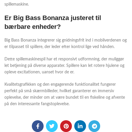
spillemaskine.
Er Big Bass Bonanza justeret til
bærbare enheder?
Big Bass Bonanza integrerer sig gnidningsfrit ind i mobilverdenen og
er tilpasset til spillere, der leder efter kontrol lige ved hånden.
Dette spillemaskinespil har et responsivt udformning, der muliggør
let betjening på diverse apparater. Spillere kan let rotere hjulene og
opleve excitationen, uanset hvor de er.
Kvalitetsgrafikken og den engagerende funktionalitet fungerer
perfekt på små skærmbilleder, hvilket garanterer en immersiv
oplevelse, der minder om at være bundet til en fiskeline og afvente
på den interessante fangstoplevelse.