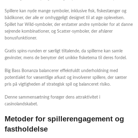
Spillere kan nyde mange symboler, inklusive fisk, fiskestænger og
bådikoner, der alle er omhyggeligt designet til at øge oplevelsen.
Spillet har Wild-symboler, der erstatter andre symboler for at danne
sejrende kombinationer, og Scatter-symboler, der afslører
bonusfunktioner.
Gratis spins-runden er særligt tiltalende, da spillerne kan samle
gevinster, mens de benytter det unikke fisketema til deres fordel.
Big Bass Bonanza balancerer effektfuldt underholdning med
potentialet for væsentlige afkast og involverer spillere, der sætter
pris på vigtigheden af strategisk spil og balanceret risiko.
Denne sammensætning forøger dens attraktivitet i
casinolandskabet.
Metoder for spillerengagement og
fastholdelse