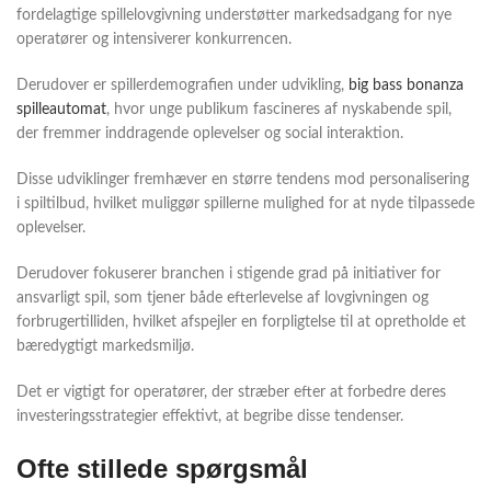
fordelagtige spillelovgivning understøtter markedsadgang for nye
operatører og intensiverer konkurrencen.
Derudover er spillerdemografien under udvikling,
big bass bonanza
spilleautomat
, hvor unge publikum fascineres af nyskabende spil,
der fremmer inddragende oplevelser og social interaktion.
Disse udviklinger fremhæver en større tendens mod personalisering
i spiltilbud, hvilket muliggør spillerne mulighed for at nyde tilpassede
oplevelser.
Derudover fokuserer branchen i stigende grad på initiativer for
ansvarligt spil, som tjener både efterlevelse af lovgivningen og
forbrugertilliden, hvilket afspejler en forpligtelse til at opretholde et
bæredygtigt markedsmiljø.
Det er vigtigt for operatører, der stræber efter at forbedre deres
investeringsstrategier effektivt, at begribe disse tendenser.
Ofte stillede spørgsmål