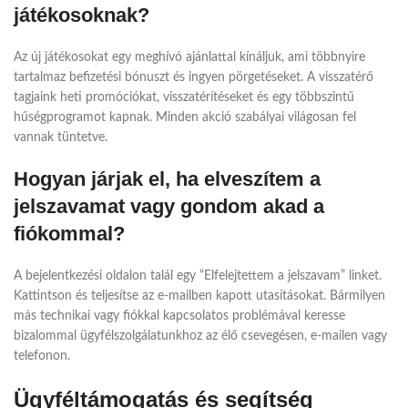
játékosoknak?
Az új játékosokat egy meghívó ajánlattal kínáljuk, ami többnyire
tartalmaz befizetési bónuszt és ingyen pörgetéseket. A visszatérő
tagjaink heti promóciókat, visszatérítéseket és egy többszintű
hűségprogramot kapnak. Minden akció szabályai világosan fel
vannak tüntetve.
Hogyan járjak el, ha elveszítem a
jelszavamat vagy gondom akad a
fiókommal?
A bejelentkezési oldalon talál egy “Elfelejtettem a jelszavam” linket.
Kattintson és teljesítse az e-mailben kapott utasításokat. Bármilyen
más technikai vagy fiókkal kapcsolatos problémával keresse
bizalommal ügyfélszolgálatunkhoz az élő csevegésen, e-mailen vagy
telefonon.
Ügyféltámogatás és segítség