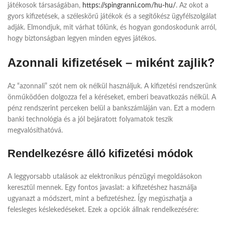
játékosok társaságában,
https://spingranni.com/hu-hu/
. Az okot a
gyors kifizetések, a széleskörű játékok és a segítőkész ügyfélszolgálat
adják. Elmondjuk, mit várhat tőlünk, és hogyan gondoskodunk arról,
hogy biztonságban legyen minden egyes játékos.
Azonnali kifizetések – miként zajlik?
Az “azonnali” szót nem ok nélkül használjuk. A kifizetési rendszerünk
önműködően dolgozza fel a kéréseket, emberi beavatkozás nélkül. A
pénz rendszerint perceken belül a bankszámláján van. Ezt a modern
banki technológia és a jól bejáratott folyamatok teszik
megvalósíthatóvá.
Rendelkezésre álló kifizetési módok
A leggyorsabb utalások az elektronikus pénzügyi megoldásokon
keresztül mennek. Egy fontos javaslat: a kifizetéshez használja
ugyanazt a módszert, mint a befizetéshez. Így megúszhatja a
felesleges késlekedéseket. Ezek a opciók állnak rendelkezésére: