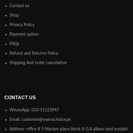
Contact us
Shop
Privacy Policy
Payment option
FAQs
Refund and Returns Policy
Shipping And order cancelation
CONTACT US
WhatsApp: 033-51223947
Email: customer@mamachoice.pk
Address: office # 5 Mariam place block A G.A allana raod punjabi