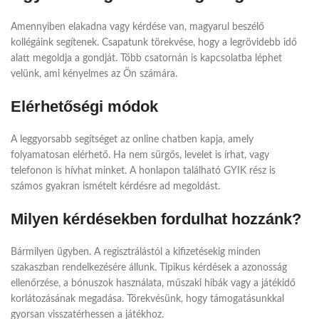
Amennyiben elakadna vagy kérdése van, magyarul beszélő
kollégáink segítenek. Csapatunk törekvése, hogy a legrövidebb idő
alatt megoldja a gondját. Több csatornán is kapcsolatba léphet
velünk, ami kényelmes az Ön számára.
Elérhetőségi módok
A leggyorsabb segítséget az online chatben kapja, amely
folyamatosan elérhető. Ha nem sürgős, levelet is írhat, vagy
telefonon is hívhat minket. A honlapon található GYIK rész is
számos gyakran ismételt kérdésre ad megoldást.
Milyen kérdésekben fordulhat hozzánk?
Bármilyen ügyben. A regisztrálástól a kifizetésekig minden
szakaszban rendelkezésére állunk. Tipikus kérdések a azonosság
ellenőrzése, a bónuszok használata, műszaki hibák vagy a játékidő
korlátozásának megadása. Törekvésünk, hogy támogatásunkkal
gyorsan visszatérhessen a játékhoz.