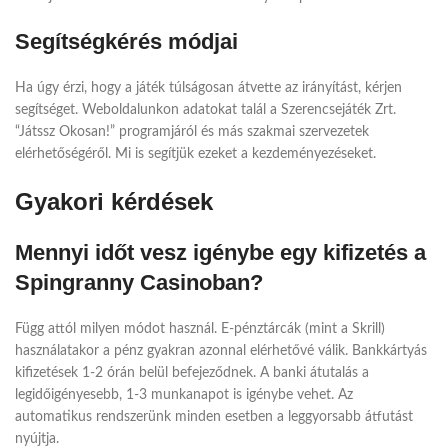
Segítségkérés módjai
Ha úgy érzi, hogy a játék túlságosan átvette az irányítást, kérjen
segítséget. Weboldalunkon adatokat talál a Szerencsejáték Zrt.
“Játssz Okosan!” programjáról és más szakmai szervezetek
elérhetőségéről. Mi is segítjük ezeket a kezdeményezéseket.
Gyakori kérdések
Mennyi időt vesz igénybe egy kifizetés a
Spingranny Casinoban?
Függ attól milyen módot használ. E-pénztárcák (mint a Skrill)
használatakor a pénz gyakran azonnal elérhetővé válik. Bankkártyás
kifizetések 1-2 órán belül befejeződnek. A banki átutalás a
legidőigényesebb, 1-3 munkanapot is igénybe vehet. Az
automatikus rendszerünk minden esetben a leggyorsabb átfutást
nyújtja.