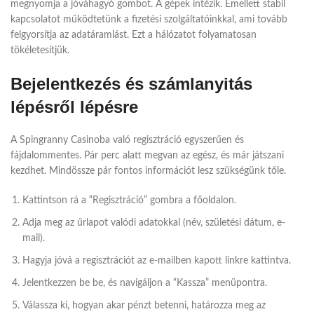
megnyomja a jóváhagyó gombot. A gépek intézik. Emellett stabil
kapcsolatot működtetünk a fizetési szolgáltatóinkkal, ami tovább
felgyorsítja az adatáramlást. Ezt a hálózatot folyamatosan
tökéletesítjük.
Bejelentkezés és számlanyitás
lépésről lépésre
A Spingranny Casinoba való regisztráció egyszerűen és
fájdalommentes. Pár perc alatt megvan az egész, és már játszani
kezdhet. Mindössze pár fontos információt lesz szükségünk tőle.
Kattintson rá a “Regisztráció” gombra a főoldalon.
Adja meg az űrlapot valódi adatokkal (név, születési dátum, e-
mail).
Hagyja jóvá a regisztrációt az e-mailben kapott linkre kattintva.
Jelentkezzen be be, és navigáljon a “Kassza” menüpontra.
Válassza ki, hogyan akar pénzt betenni, határozza meg az