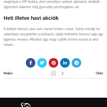
meghívjuk a VIP klubba, ahol személyre szabott ajánlatok, dedikált
ügyintéző valamint még gyorsabb pénzforgalom vár.
Heti illetve havi akciók
A belépő bónusz után sem marad üresen a keze. Szinte mindig fut
valamilyen visszatérítés (cashback), újabb befizetési bónusz vagy egy
izgalmas verseny. Mindezt úgy, hogy a játék öröme marad az első
helyen.
Newer
Older