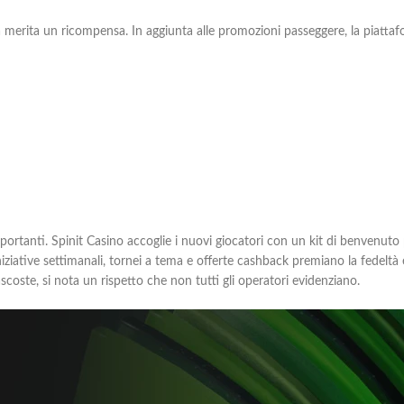
tà merita un ricompensa. In aggiunta alle promozioni passeggere, la piatt
rtanti. Spinit Casino accoglie i nuovi giocatori con un kit di benvenuto
 Iniziative settimanali, tornei a tema e offerte cashback premiano la fedelt
ascoste, si nota un rispetto che non tutti gli operatori evidenziano.