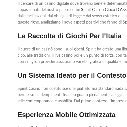
Il cercare di un casinò digitale dove trovarsi bene è determinat
appassionati del nostro paese come
Spinit Casino Gioco D’Azza
dalle inclinazioni, dai obblighi di legge e dal senso estetico di ch
queste righe, analizziamo i nove aspetti positivi che fanno di Spi
La Raccolta di Giochi Per l’Italia
Il cuore di un casinò sono i suoi giochi. Spinit ha creato una libr
cibo, alle tradizioni. Il live casino poi è un punto di forza, con
con i migliori provider assicurano varietà, grafica di qualità e
Un Sistema Ideato per il Contesto 
Spinit Casino non costituisce una piattaforma standard riadatta
permesso e adempimenti fiscali seguano pienamente la legge ita
stile contemporaneo e usabilità. Dal primo contatto, l’impressi
Esperienza Mobile Ottimizzata