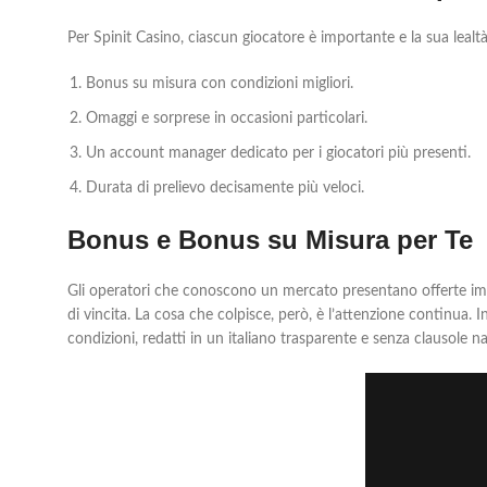
Per Spinit Casino, ciascun giocatore è importante e la sua leal
Bonus su misura con condizioni migliori.
Omaggi e sorprese in occasioni particolari.
Un account manager dedicato per i giocatori più presenti.
Durata di prelievo decisamente più veloci.
Bonus e Bonus su Misura per Te
Gli operatori che conoscono un mercato presentano offerte impo
di vincita. La cosa che colpisce, però, è l’attenzione continua.
condizioni, redatti in un italiano trasparente e senza clausole n