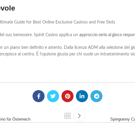
evole
 del suo benessere. Spinit Casino applica un
approccio serio al gioco respo
r un piano ben definito e attento. Dalla licenza ADM alla selezione dei gio
ercepisce al centro. È l’opzione giusta per chi vuole un intrattenimento si
no für Österreich
Spingranny C