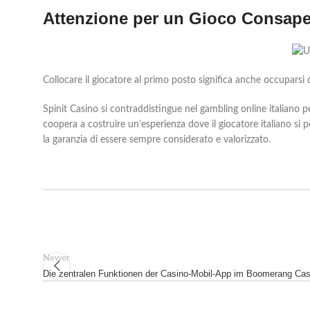
Attenzione per un Gioco Consap
Collocare il giocatore al primo posto significa anche occuparsi
Spinit Casino si contraddistingue nel gambling online italiano pe
coopera a costruire un’esperienza dove il giocatore italiano si p
la garanzia di essere sempre considerato e valorizzato.
Newer
Die zentralen Funktionen der Casino-Mobil-App im Boomerang Casi