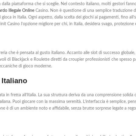
a dalla piattaforma che si sceglie. Nel contesto italiano, molti gestori fa
rdo Illegale Online
Casino. Non è questione di una semplice traduzione de
i gioca in Italia. Ogni aspetto, dalla scelta dei giochi ai pagamenti, fino all
nit Casino l’opzione migliore per chi, in Italia, desidera svago, protezione 
eria che è pensata al gusto italiano. Accanto alle slot di successo globale, tr
 tavoli di Blackjack e Roulette diretti da croupier professionisti che spess
 meccaniche di gioco moderne.
Italiano
ta in fretta all’Italia. La sua struttura deriva da una comprensione solid
liana. Puoi giocare con la massima serenità. L’interfaccia è semplice, pe
one è di un ambiente noto e affidabile, senza brutte sorprese legate a reg