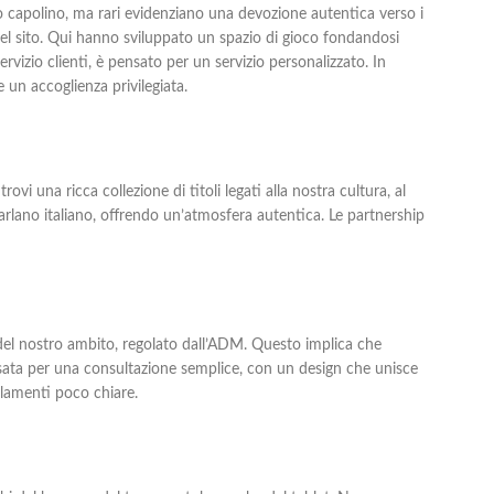
nno capolino, ma rari evidenziano una devozione autentica verso i
l sito. Qui hanno sviluppato un spazio di gioco fondandosi
’servizio clienti, è pensato per un servizio personalizzato. In
e un accoglienza privilegiata.
ovi una ricca collezione di titoli legati alla nostra cultura, al
o parlano italiano, offrendo un’atmosfera autentica. Le partnership
a del nostro ambito, regolato dall’ADM. Questo implica che
nsata per una consultazione semplice, con un design che unisce
olamenti poco chiare.