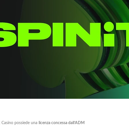
it Casino possiede una
licenza concessa dall’ADM