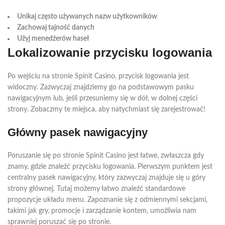
Unikaj często używanych nazw użytkowników
Zachowaj tajność danych
Użyj menedżerów haseł
Lokalizowanie przycisku logowania
Po wejściu na stronie Spinit Casino, przycisk logowania jest
widoczny. Zazwyczaj znajdziemy go na podstawowym pasku
nawigacyjnym lub, jeśli przesuniemy się w dół, w dolnej części
strony. Zobaczmy te miejsca, aby natychmiast się zarejestrować!
Główny pasek nawigacyjny
Poruszanie się po stronie Spinit Casino jest łatwe, zwłaszcza gdy
znamy, gdzie znaleźć przycisku logowania. Pierwszym punktem jest
centralny pasek nawigacyjny, który zazwyczaj znajduje się u góry
strony głównej. Tutaj możemy łatwo znaleźć standardowe
propozycje układu menu. Zapoznanie się z odmiennymi sekcjami,
takimi jak gry, promocje i zarządzanie kontem, umożliwia nam
sprawniej poruszać się po stronie.