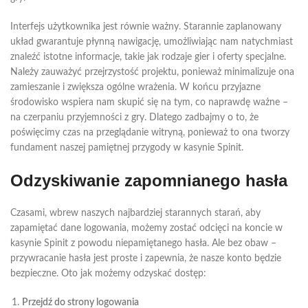
Interfejs użytkownika jest równie ważny. Starannie zaplanowany
układ gwarantuje płynną nawigację, umożliwiając nam natychmiast
znaleźć istotne informacje, takie jak rodzaje gier i oferty specjalne.
Należy zauważyć przejrzystość projektu, ponieważ minimalizuje ona
zamieszanie i zwiększa ogólne wrażenia. W końcu przyjazne
środowisko wspiera nam skupić się na tym, co naprawdę ważne –
na czerpaniu przyjemności z gry. Dlatego zadbajmy o to, że
poświęcimy czas na przeglądanie witryną, ponieważ to ona tworzy
fundament naszej pamiętnej przygody w kasynie Spinit.
Odzyskiwanie zapomnianego hasła
Czasami, wbrew naszych najbardziej starannych starań, aby
zapamiętać dane logowania, możemy zostać odcięci na koncie w
kasynie Spinit z powodu niepamiętanego hasła. Ale bez obaw –
przywracanie hasła jest proste i zapewnia, że nasze konto będzie
bezpieczne. Oto jak możemy odzyskać dostęp:
Przejdź do strony logowania