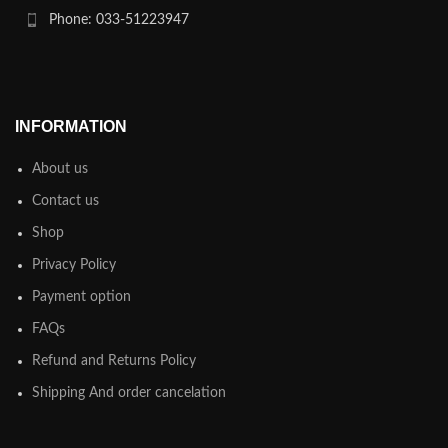
Phone: 033-51223947
INFORMATION
About us
Contact us
Shop
Privacy Policy
Payment option
FAQs
Refund and Returns Policy
Shipping And order cancelation