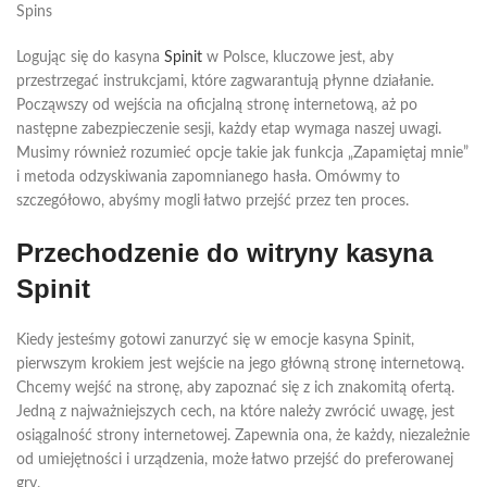
Logując się do kasyna
Spinit
w Polsce, kluczowe jest, aby
przestrzegać instrukcjami, które zagwarantują płynne działanie.
Począwszy od wejścia na oficjalną stronę internetową, aż po
następne zabezpieczenie sesji, każdy etap wymaga naszej uwagi.
Musimy również rozumieć opcje takie jak funkcja „Zapamiętaj mnie”
i metoda odzyskiwania zapomnianego hasła. Omówmy to
szczegółowo, abyśmy mogli łatwo przejść przez ten proces.
Przechodzenie do witryny kasyna
Spinit
Kiedy jesteśmy gotowi zanurzyć się w emocje kasyna Spinit,
pierwszym krokiem jest wejście na jego główną stronę internetową.
Chcemy wejść na stronę, aby zapoznać się z ich znakomitą ofertą.
Jedną z najważniejszych cech, na które należy zwrócić uwagę, jest
osiągalność strony internetowej. Zapewnia ona, że każdy, niezależnie
od umiejętności i urządzenia, może łatwo przejść do preferowanej
gry.