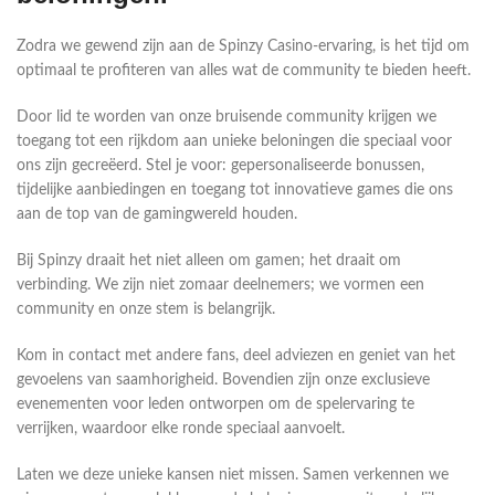
Zodra we gewend zijn aan de Spinzy Casino-ervaring, is het tijd om
optimaal te profiteren van alles wat de community te bieden heeft.
Door lid te worden van onze bruisende community krijgen we
toegang tot een rijkdom aan unieke beloningen die speciaal voor
ons zijn gecreëerd. Stel je voor: gepersonaliseerde bonussen,
tijdelijke aanbiedingen en toegang tot innovatieve games die ons
aan de top van de gamingwereld houden.
Bij Spinzy draait het niet alleen om gamen; het draait om
verbinding. We zijn niet zomaar deelnemers; we vormen een
community en onze stem is belangrijk.
Kom in contact met andere fans, deel adviezen en geniet van het
gevoelens van saamhorigheid. Bovendien zijn onze exclusieve
evenementen voor leden ontworpen om de spelervaring te
verrijken, waardoor elke ronde speciaal aanvoelt.
Laten we deze unieke kansen niet missen. Samen verkennen we