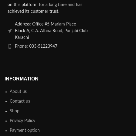
on this platform for a long time and has
achieved its customer trust.
Address: Office #5 Mariam Place
Block A, G.A. Allana Road, Punjabi Club
Karachi
Phone: 033-51223947
INFORMATION
About us
Contact us
Shop
Privacy Policy
Payment option