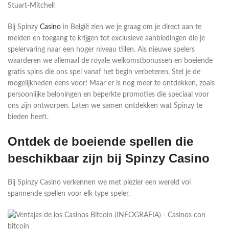
Bij Spinzy
Casino
in België zien we je graag om je direct aan te
melden en toegang te krijgen tot exclusieve aanbiedingen die je
spelervaring naar een hoger niveau tillen. Als nieuwe spelers
waarderen we allemaal de royale welkomstbonussen en boeiende
gratis spins die ons spel vanaf het begin verbeteren. Stel je de
mogelijkheden eens voor! Maar er is nog meer te ontdekken, zoals
persoonlijke beloningen en beperkte promoties die speciaal voor
ons zijn ontworpen. Laten we samen ontdekken wat Spinzy te
bieden heeft.
Ontdek de boeiende spellen die
beschikbaar zijn bij Spinzy Casino
Bij Spinzy Casino verkennen we met plezier een wereld vol
spannende spellen voor elk type speler.