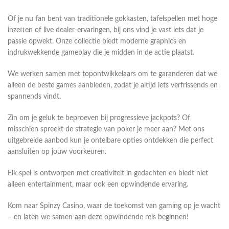
Of je nu fan bent van traditionele gokkasten, tafelspellen met hoge
inzetten of live dealer-ervaringen, bij ons vind je vast iets dat je
passie opwekt. Onze collectie biedt moderne graphics en
indrukwekkende gameplay die je midden in de actie plaatst.
We werken samen met topontwikkelaars om te garanderen dat we
alleen de beste games aanbieden, zodat je altijd iets verfrissends en
spannends vindt.
Zin om je geluk te beproeven bij progressieve jackpots? Of
misschien spreekt de strategie van poker je meer aan? Met ons
uitgebreide aanbod kun je ontelbare opties ontdekken die perfect
aansluiten op jouw voorkeuren.
Elk spel is ontworpen met creativiteit in gedachten en biedt niet
alleen entertainment, maar ook een opwindende ervaring.
Kom naar Spinzy Casino, waar de toekomst van gaming op je wacht
– en laten we samen aan deze opwindende reis beginnen!