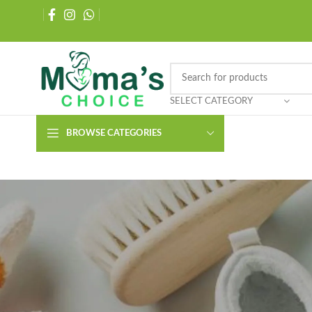
SELECT CATEGORY
BROWSE CATEGORIES