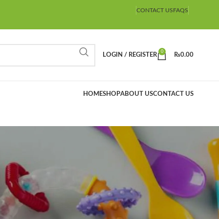
CONTACT US
FAQS
0
LOGIN / REGISTER
₨
0.00
HOME
SHOP
ABOUT US
CONTACT US