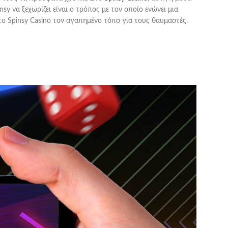
y να ξεχωρίζει είναι ο τρόπος με τον οποίο ενώνει μια
το Spinsy Casino τον αγαπημένο τόπο για τους θαυμαστές.