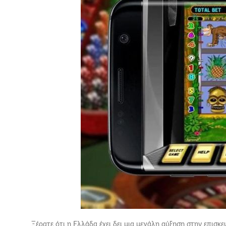
Ξέρατε ότι η Ελλάδα έχει δει μια μεγάλη αύξηση στην επισκ