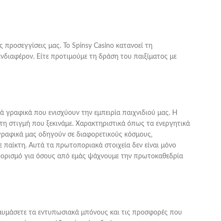
 προσεγγίσεις μας. Το Spinsy Casino κατανοεί τη
νδιαφέρον. Είτε προτιμούμε τη δράση του παιξίματος με
 γραφικά που ενισχύουν την εμπειρία παιχνιδιού μας. Η
η στιγμή που ξεκινάμε. Χαρακτηριστικά όπως τα ενεργητικά
 γραφικά μας οδηγούν σε διαφορετικούς κόσμους,
θε παίκτη. Αυτά τα πρωτοποριακά στοιχεία δεν είναι μόνο
ροορισμό για όσους από εμάς ψάχνουμε την πρωτοκαθεδρία
 θαυμάσετε τα εντυπωσιακά μπόνους και τις προσφορές που