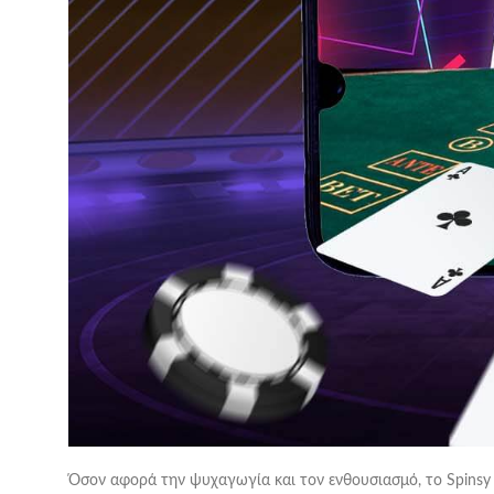
Όσον αφορά την ψυχαγωγία και τον ενθουσιασμό, το Spinsy 