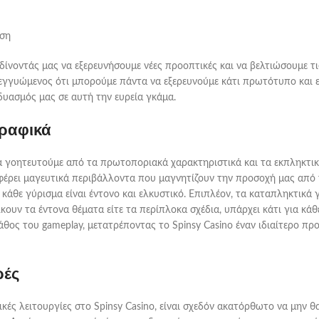
ηση
ίνοντάς μας να εξερευνήσουμε νέες προοπτικές και να βελτιώσουμε τις
εγγυώμενος ότι μπορούμε πάντα να εξερευνούμε κάτι πρωτότυπο και ε
νδυασμός μας σε αυτή την ευρεία γκάμα.
γραφικά
 γοητευτούμε από τα πρωτοποριακά χαρακτηριστικά και τα εκπληκτικά
έρει μαγευτικά περιβάλλοντα που μαγνητίζουν την προσοχή μας από τ
 κάθε γύρισμα είναι έντονο και ελκυστικό. Επιπλέον, τα καταπληκτικά
λκουν τα έντονα θέματα είτε τα περίπλοκα σχέδια, υπάρχει κάτι για κά
θος του gameplay, μετατρέποντας το Spinsy Casino έναν ιδιαίτερο π
ρές
ικές λειτουργίες στο Spinsy Casino, είναι σχεδόν ακατόρθωτο να μην