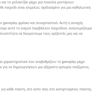
 και το μπλακτζάκ μέχρι μια ποικιλία μοντέρνων
άθε παιχνίδι είναι επιμελώς σχεδιασμένο για μια καθηλωτική
ο gameplay φρέσκο και συναρπαστικό. Αυτή η συνεχής
νούμε αυτό το ενεργό περιβάλλον παιχνιδιού, αναγνωρίζουμε
 δυνατότητα να διευρύνουμε τους ορίζοντές μας και να
αι χαρακτηριστικά που αναβαθμίζουν το gameplay μέχρι
 για να δημιουργήσουν μια αξέχαστη εμπειρία παιξίματος.
α κάθε παίκτη, είτε είστε νέος είτε καταρτισμένος παίκτης.