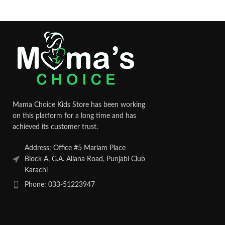
Mama Choice Kids Store has been working
on this platform for a long time and has
achieved its customer trust.
Address: Office #5 Mariam Place
Block A, G.A. Allana Road, Punjabi Club
Karachi
Phone: 033-51223947