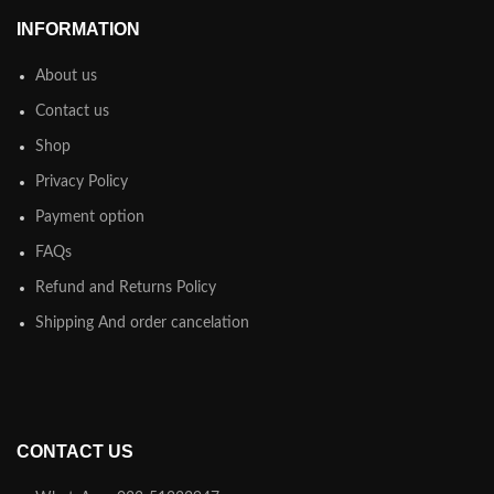
INFORMATION
About us
Contact us
Shop
Privacy Policy
Payment option
FAQs
Refund and Returns Policy
Shipping And order cancelation
CONTACT US