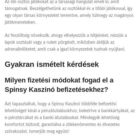
Az élő osztós játékokat az a társasági hangulat emeli ki, amit
támogatnak. Beszélgethetünk az osztókkal és a többi játékossal, így
egy olyan társas környezetet teremtve, amely túlmegy az magányos
játékmeneteken.
Az feszültség növekszik, ahogy elhelyezzük a tétjeinket, nézzük a
lapok osztását vagy a rulett pörgését, miközben átéljük az
adrenalinlöketet, amit csak a igazi környezetek tudnak nyújtani.
Gyakran ismételt kérdések
Milyen fizetési módokat fogad el a
Spinsy Kaszinó befizetésekhez?
Azt tapasztaltuk, hogy a Spinsy Kaszinó többféle befizetési
lehetőséget kínál a pénzátutalásokhoz, beleértve a bankkártyákat, az
e-pénztárcákat és a banki átutalásokat. Mindegyik lehetőség
komfortot biztosít, garantálva a zökkenőmentes és élvezetes
szórakozást. Ismerjük meg együtt!