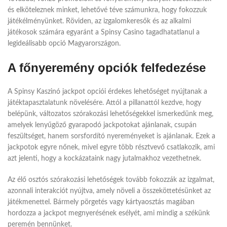
és elköteleznek minket, lehetővé téve számunkra, hogy fokozzuk
játékélményünket. Röviden, az izgalomkeresők és az alkalmi
játékosok számára egyaránt a Spinsy Casino tagadhatatlanul a
legideálisabb opció Magyarországon.
A főnyeremény opciók felfedezése
A Spinsy Kaszinó jackpot opciói érdekes lehetőséget nyújtanak a
játéktapasztalatunk növelésére. Attól a pillanattól kezdve, hogy
belépünk, változatos szórakozási lehetőségekkel ismerkedünk meg,
amelyek lenyűgöző gyarapodó jackpotokat ajánlanak, csupán
feszültséget, hanem sorsfordító nyereményeket is ajánlanak. Ezek a
jackpotok egyre nőnek, mivel egyre több résztvevő csatlakozik, ami
azt jelenti, hogy a kockázataink nagy jutalmakhoz vezethetnek.
Az élő osztós szórakozási lehetőségek tovább fokozzák az izgalmat,
azonnali interakciót nyújtva, amely növeli a összeköttetésünket az
játékmenettel. Bármely pörgetés vagy kártyaosztás magában
hordozza a jackpot megnyerésének esélyét, ami mindig a székünk
peremén bennünket.