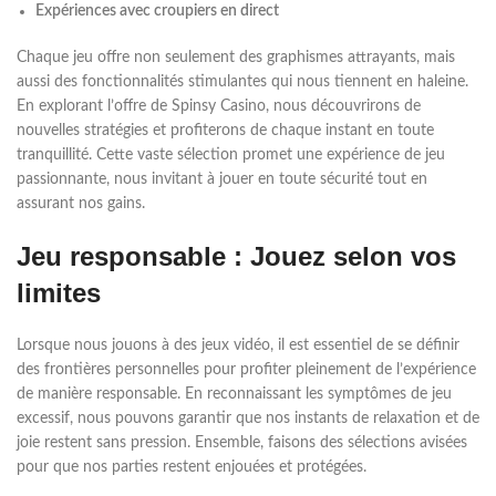
Expériences avec croupiers en direct
Chaque jeu offre non seulement des graphismes attrayants, mais
aussi des fonctionnalités stimulantes qui nous tiennent en haleine.
En explorant l’offre de Spinsy Casino, nous découvrirons de
nouvelles stratégies et profiterons de chaque instant en toute
tranquillité. Cette vaste sélection promet une expérience de jeu
passionnante, nous invitant à jouer en toute sécurité tout en
assurant nos gains.
Jeu responsable : Jouez selon vos
limites
Lorsque nous jouons à des jeux vidéo, il est essentiel de se définir
des frontières personnelles pour profiter pleinement de l’expérience
de manière responsable. En reconnaissant les symptômes de jeu
excessif, nous pouvons garantir que nos instants de relaxation et de
joie restent sans pression. Ensemble, faisons des sélections avisées
pour que nos parties restent enjouées et protégées.