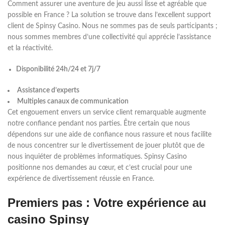
Comment assurer une aventure de jeu aussi lisse et agréable que
possible en France ? La solution se trouve dans l’excellent support
client de Spinsy Casino. Nous ne sommes pas de seuls participants ;
nous sommes membres d’une collectivité qui apprécie l’assistance
et la réactivité.
Disponibilité 24h/24 et 7j/7
Assistance d’experts
Multiples canaux de communication
Cet engouement envers un service client remarquable augmente
notre confiance pendant nos parties. Être certain que nous
dépendons sur une aide de confiance nous rassure et nous facilite
de nous concentrer sur le divertissement de jouer plutôt que de
nous inquiéter de problèmes informatiques. Spinsy Casino
positionne nos demandes au cœur, et c’est crucial pour une
expérience de divertissement réussie en France.
Premiers pas : Votre expérience au
casino Spinsy