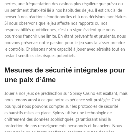
pertes, une fréquentation des casinos plus régulière que prévu ou
un sentiment d’anxiété lié à nos habitudes de jeu. Il est crucial de
penser à nos réactions émotionnelles et à nos décisions monétaires.
Si nous observons que le jeu affecte nos rapports ou nos
responsabilités quotidiennes, c’est un signe évident que nous
pourrions franchir une limite. En étant préventifs et prudents, nous
pouvons préserver notre passion pour le jeu sans la laisser prendre
le contrôle. Chérissons notre capacité à jouer avec sérénité tout en
restant sensibles des risques potentiels.
Mesures de sécurité intégrales pour
une paix d’âme
Jouer à nos jeux de prédilection sur Spinsy Casino est exaltant, mais
nous tenons aussi à ce que notre expérience soit protégée. C’est
pourquoi nous pouvons compter sur les protocoles de sécurité
exhaustifs mises en place. Spinsy utilise une technologie de
chiffrement des données sophistiquée, garantissant ainsi la
protection de nos renseignements personnels et financiers. Nous