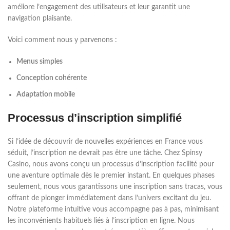
améliore l’engagement des utilisateurs et leur garantit une
navigation plaisante.
Voici comment nous y parvenons :
Menus simples
Conception cohérente
Adaptation mobile
Processus d’inscription simplifié
Si l’idée de découvrir de nouvelles expériences en France vous
séduit, l’inscription ne devrait pas être une tâche. Chez Spinsy
Casino, nous avons conçu un processus d’inscription facilité pour
une aventure optimale dès le premier instant. En quelques phases
seulement, nous vous garantissons une inscription sans tracas, vous
offrant de plonger immédiatement dans l’univers excitant du jeu.
Notre plateforme intuitive vous accompagne pas à pas, minimisant
les inconvénients habituels liés à l’inscription en ligne. Nous