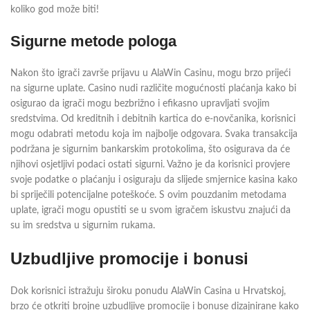
koliko god može biti!
Sigurne metode pologa
Nakon što igrači završe prijavu u AlaWin Casinu, mogu brzo prijeći
na sigurne uplate. Casino nudi različite mogućnosti plaćanja kako bi
osigurao da igrači mogu bezbrižno i efikasno upravljati svojim
sredstvima. Od kreditnih i debitnih kartica do e-novčanika, korisnici
mogu odabrati metodu koja im najbolje odgovara. Svaka transakcija
podržana je sigurnim bankarskim protokolima, što osigurava da će
njihovi osjetljivi podaci ostati sigurni. Važno je da korisnici provjere
svoje podatke o plaćanju i osiguraju da slijede smjernice kasina kako
bi spriječili potencijalne poteškoće. S ovim pouzdanim metodama
uplate, igrači mogu opustiti se u svom igračem iskustvu znajući da
su im sredstva u sigurnim rukama.
Uzbudljive promocije i bonusi
Dok korisnici istražuju široku ponudu AlaWin Casina u Hrvatskoj,
brzo će otkriti brojne uzbudljive promocije i bonuse dizajnirane kako