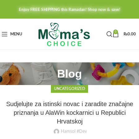
Enjoy FREE SHIPPING this Ramadan! Shop now & save!
0
MENU
₨
0.00
Blog
UNCATEGORIZED
Sudjelujte za istinski novac i zaradite značajne
priznanja u AlaWin kockarnici u Republici
Hrvatskoj
Hamsol #Dev