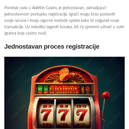
Početak rada u AlaWin Casinu je jednostavan, zahvaljujući
jednostavnom postupku registracije. Igrači mogu brzo postaviti
svoje račune i imaju sigurne metode uplate kako bi osigurali svoje
transakcije. Uz nekoliko laganih koraka, bit će spremni uživati u svim
igrama koje casino nudi.
Jednostavan proces registracije