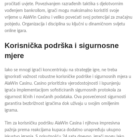
pročitati uvjete. Povezivanjem razrađenih taktika s djelotvornim
vođenjem bankrollom, igrači mogu maksimalno koristiti svoje
vrijeme u AlaWin Casinu i veliko povećati svoj potencijal za značajnu
pobjedu. Organizacija i disciplina su ključni u dinamičnom svijetu
online igara.
Korisnička podrška i sigurnosne
mjere
Iako se mnogi igrači koncentriraju na strategije igre, ne treba
ignorirati važnost robustne korisničke podrške i sigurnosnih mjera u
AlaWin Casinu. Casino prioritizira vjerodostojnosti i ispunjenju
igrača implementacijom sofisticiranih sigurnosnih protokola za
sigurnost ličnih i novčanih podataka. Ova posvećenost sigurnosti
garantira bezbrižnost igračima dok uživaju u svojim omiljenim
igrama.
Tim za korisničku podršku AlaWin Casina i njihova impresivna
pažnja prema reakcijama kupaca dodatno unapređuju ukupno
iskustvo igranja. S prisutnošću 24 sata dnevno, igrači mogu lako