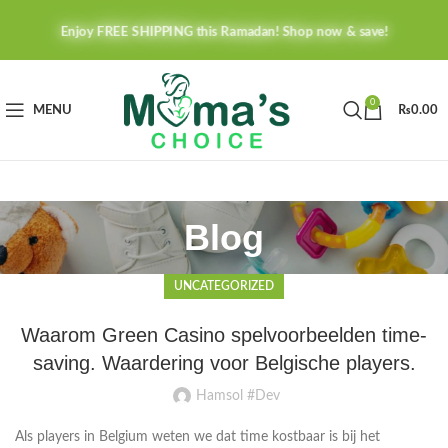
Enjoy FREE SHIPPING this Ramadan! Shop now & save!
0
MENU
₨
0.00
Blog
UNCATEGORIZED
Waarom Green Casino spelvoorbeelden time-
saving. Waardering voor Belgische players.
Hamsol #Dev
Als players in Belgium weten we dat time kostbaar is bij het