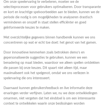
Om onze speelervaring te verbeteren, moeten we de
selectieprocessen voor gebruikers optimaliseren. Door transparante
en kort en krachtige spelvoorbeelden aan te bieden, kunnen we de
periode die nodig is om mogelijkheden te analyseren drastisch
verminderen en onszelf in staat stellen efficiënter en goed
geïnformeerde keuzes te maken.
Met overzichtelijke gegevens binnen handbereik kunnen we ons
concentreren op wat er echt toe doet: het genot van het gamen.
Door innovatieve kenmerken zoals betrokken demo’s en
gepersonaliseerde suggesties te gebruiken, kunnen we een
benadering op maat bieden, waardoor we alleen spellen ontdekken
die passen bij onze keuzes. Dit spaart niet alleen tijd, maar
maximaliseert ook het spelgenot, omdat we ons verliezen in
spelervaring die ons interesseert.
Daarnaast kunnen gebruikersfeedback en live informatie deze
ervaringen verder verfijnen. Laten we, nu we deze ontwikkelingen
omarmen, niet vergeten dat het einddoel is om een interessante
context te ontwikkelen waarin onze beslissingen worden