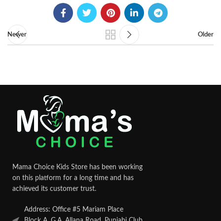
Newer
Older
Mama Choice Kids Store has been working
on this platform for a long time and has
achieved its customer trust.
Address: Office #5 Mariam Place
Block A, G.A. Allana Road, Punjabi Club