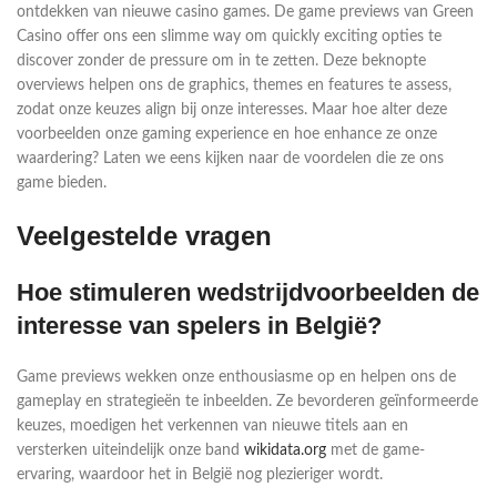
ontdekken van nieuwe casino games. De game previews van Green
Casino offer ons een slimme way om quickly exciting opties te
discover zonder de pressure om in te zetten. Deze beknopte
overviews helpen ons de graphics, themes en features te assess,
zodat onze keuzes align bij onze interesses. Maar hoe alter deze
voorbeelden onze gaming experience en hoe enhance ze onze
waardering? Laten we eens kijken naar de voordelen die ze ons
game bieden.
Veelgestelde vragen
Hoe stimuleren wedstrijdvoorbeelden de
interesse van spelers in België?
Game previews wekken onze enthousiasme op en helpen ons de
gameplay en strategieën te inbeelden. Ze bevorderen geïnformeerde
keuzes, moedigen het verkennen van nieuwe titels aan en
versterken uiteindelijk onze band
wikidata.org
met de game-
ervaring, waardoor het in België nog plezieriger wordt.