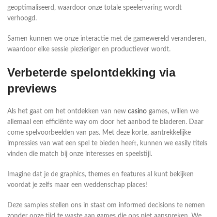
geoptimaliseerd, waardoor onze totale speelervaring wordt
verhoogd.
Samen kunnen we onze interactie met de gamewereld veranderen,
waardoor elke sessie plezieriger en productiever wordt.
Verbeterde spelontdekking via
previews
Als het gaat om het ontdekken van new
casino
games, willen we
allemaal een efficiënte way om door het aanbod te bladeren. Daar
come spelvoorbeelden van pas. Met deze korte, aantrekkelijke
impressies van wat een spel te bieden heeft, kunnen we easily titels
vinden die match bij onze interesses en speelstijl.
Imagine dat je de graphics, themes en features al kunt bekijken
voordat je zelfs maar een weddenschap places!
Deze samples stellen ons in staat om informed decisions te nemen
zonder onze tijd te waste aan games die ons niet aanspreken. We