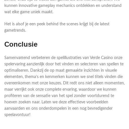
kunnen innovative gameplay mechanics ontdekken en understand
wat elke game uniek maakt.
Het is alsof je een peek behind the scenes krijgt bij de latest
gametrends.
Conclusie
Samenvattend verbeteren de spelillustraties van Verde Casino onze
spelervaring aanzienlijk door het vinden en selecteren van spellen te
optimaliseren. Dankzij de op maat gemaakte inzichten in visuele
elementen, thema’s en kenmerken kunnen we snel titels vinden die
overeenkomen met onze keuzes. Dit redt ons niet alleen momenten,
maar verrijkt ook onze complete ervaring, waardoor we kunnen
profiteren van de sensatie van het spel zonder voortdurend te
hoeven zoeken naar. Laten we deze effectieve voorbeelden
aanvaarden en ons onderdompelen in een nog bevredigender
speelavontuur!