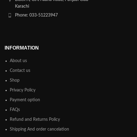
Karachi
Phone: 033-51223947
INFORMATION
About us
Contact us
Shop
Privacy Policy
Payment option
FAQs
Refund and Returns Policy
Shipping And order cancelation