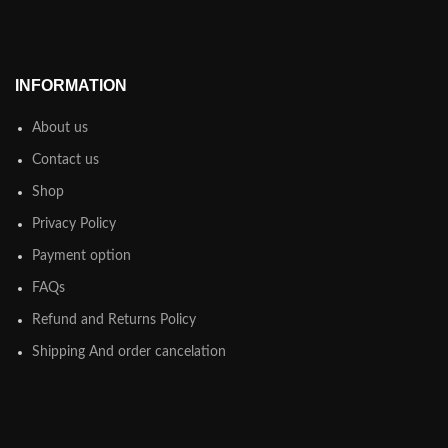
INFORMATION
About us
Contact us
Shop
Privacy Policy
Payment option
FAQs
Refund and Returns Policy
Shipping And order cancelation