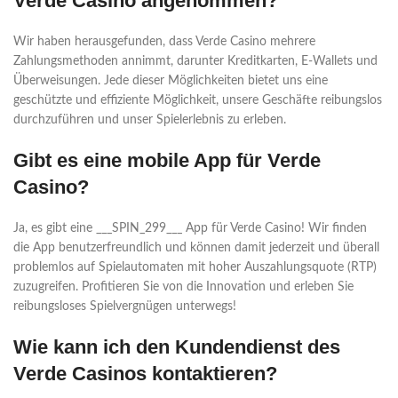
Verde Casino angenommen?
Wir haben herausgefunden, dass Verde Casino mehrere
Zahlungsmethoden annimmt, darunter Kreditkarten, E-Wallets und
Überweisungen. Jede dieser Möglichkeiten bietet uns eine
geschützte und effiziente Möglichkeit, unsere Geschäfte reibungslos
durchzuführen und unser Spielerlebnis zu erleben.
Gibt es eine mobile App für Verde
Casino?
Ja, es gibt eine ___SPIN_299___ App für Verde Casino! Wir finden
die App benutzerfreundlich und können damit jederzeit und überall
problemlos auf Spielautomaten mit hoher Auszahlungsquote (RTP)
zuzugreifen. Profitieren Sie von die Innovation und erleben Sie
reibungsloses Spielvergnügen unterwegs!
Wie kann ich den Kundendienst des
Verde Casinos kontaktieren?