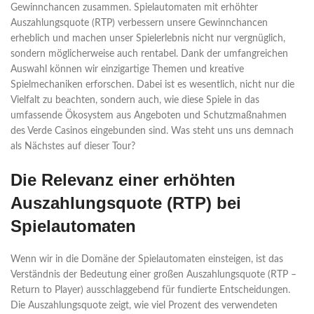
Gewinnchancen zusammen. Spielautomaten mit erhöhter
Auszahlungsquote (RTP) verbessern unsere Gewinnchancen
erheblich und machen unser Spielerlebnis nicht nur vergnüglich,
sondern möglicherweise auch rentabel. Dank der umfangreichen
Auswahl können wir einzigartige Themen und kreative
Spielmechaniken erforschen. Dabei ist es wesentlich, nicht nur die
Vielfalt zu beachten, sondern auch, wie diese Spiele in das
umfassende Ökosystem aus Angeboten und Schutzmaßnahmen
des Verde Casinos eingebunden sind. Was steht uns uns demnach
als Nächstes auf dieser Tour?
Die Relevanz einer erhöhten
Auszahlungsquote (RTP) bei
Spielautomaten
Wenn wir in die Domäne der Spielautomaten einsteigen, ist das
Verständnis der Bedeutung einer großen Auszahlungsquote (RTP –
Return to Player) ausschlaggebend für fundierte Entscheidungen.
Die Auszahlungsquote zeigt, wie viel Prozent des verwendeten