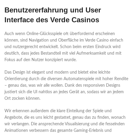
Benutzererfahrung und User
Interface des Verde Casinos
Auch wenn Online-Glücksspiele oft überfordernd erscheinen
können, sind Navigation und Oberfläche im Verde Casino einfach
und nutzergerecht entwickelt. Schon beim ersten Eindruck wird
deutlich, dass jedes Bestandteil mit viel Aufmerksamkeit und mit
Fokus auf den Nutzer konzipiert wurde.
Das Design ist elegant und modern und bietet eine leichte
Orientierung durch die diversen Automatenspiele mit hoher Rendite
– genau das, was wir alle wollen. Dank des responsiven Designs
justiert sich die UI nahtlos an jedes Gerät an, sodass wir an jedem
Ort zocken können.
Wir erkennen außerdem die klare Einteilung der Spiele und
Angebote, die es uns leicht gestattet, genau das zu finden, wonach
wir verlangen. Die ansprechende Visualisierung und die fesselnden
Animationen verbessern das gesamte Gaming-Erlebnis und