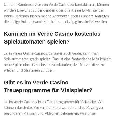
Um den Kundenservice von Verde Casino zu kontaktieren, können
wir den Live-Chat zu verwenden oder direkt eine E-Mail senden.
Beide Optionen bieten rasche Antworten, sodass unsere Anfragen
die nötige Aufmerksamkeit erhalten und zügig bearbeitet werden.
Kann ich im Verde Casino kostenlos
Spielautomaten spielen?
Ja, in vielen Online-Casinos, darunter auch Verde, kann man
Spielautomaten gratis spielen. Das ist eine fantastische Möglichkeit,
neue Spiele ohne Geldeinsatz zu erkunden, den Nervenkitzel zu
erleben und Strategien zu üben.
Gibt es im Verde Casino
Treueprogramme für Vielspieler?
Ja, im Verde Casino gibt es Treueprogramme für Vielspieler. Wir
können durch das Zocken Punkte erwerben und so Zugang zu
besonderen Prämien und Aktionen bekommen, was unser