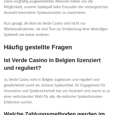
Diese sorgfältig ausgearbeiteten Aktionen bieten uns die
Möglichkeit, unseren Spielspaß beim Erkunden der umfangreichen
Auswahl besonderer Spielautomaten zu maximieren.
Kurz gesagt, die Boni im Verde Casino sind nicht nur
Werbemaßnahmen; sie sind Tore zur Entdeckung einer lebendigen
Spielwelt wie keiner anderen.
Häufig gestellte Fragen
Ist Verde Casino in Belgien lizenziert
und reguliert?
Ja, Verde Casino wird in Belgien zugelassen und reguliert und
gewährleistet somit ein sicheres Spielumfeld. Ihr Engagement für
Innovation und Spielersicherheit hat uns fasziniert und macht es zu
einer verlockenden Wahl für alle, die exklusive Spielautomaten-
Erlebnisse suchen.
Welche Zahlungsmethoden werden im