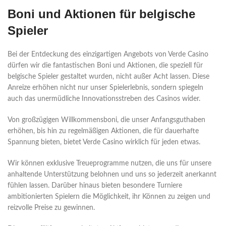
Boni und Aktionen für belgische
Spieler
Bei der Entdeckung des einzigartigen Angebots von Verde Casino
dürfen wir die fantastischen Boni und Aktionen, die speziell für
belgische Spieler gestaltet wurden, nicht außer Acht lassen. Diese
Anreize erhöhen nicht nur unser Spielerlebnis, sondern spiegeln
auch das unermüdliche Innovationsstreben des Casinos wider.
Von großzügigen Willkommensboni, die unser Anfangsguthaben
erhöhen, bis hin zu regelmäßigen Aktionen, die für dauerhafte
Spannung bieten, bietet Verde Casino wirklich für jeden etwas.
Wir können exklusive Treueprogramme nutzen, die uns für unsere
anhaltende Unterstützung belohnen und uns so jederzeit anerkannt
fühlen lassen. Darüber hinaus bieten besondere Turniere
ambitionierten Spielern die Möglichkeit, ihr Können zu zeigen und
reizvolle Preise zu gewinnen.