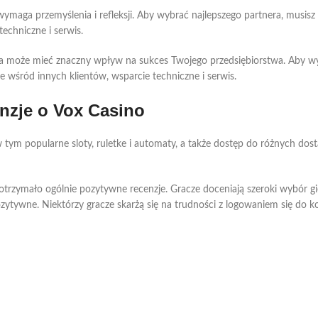
ymaga przemyślenia i refleksji. Aby wybrać najlepszego partnera, musis
echniczne i serwis.
ra może mieć znaczny wpływ na sukces Twojego przedsiębiorstwa. Aby wy
 wśród innych klientów, wsparcie techniczne i serwis.
enzje o Vox Casino
w tym popularne sloty, ruletke i automaty, a także dostęp do różnych d
trzymało ogólnie pozytywne recenzje. Gracze doceniają szeroki wybór gie
pozytywne. Niektórzy gracze skarżą się na trudności z logowaniem się do ko