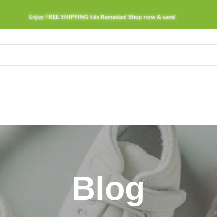
Enjoy FREE SHIPPING this Ramadan! Shop now & save!
Blog