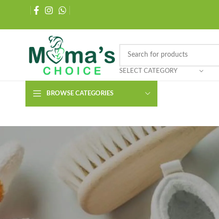
SELECT CATEGORY
BROWSE CATEGORIES