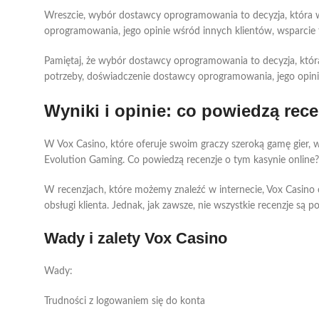
Wreszcie, wybór dostawcy oprogramowania to decyzja, która w
oprogramowania, jego opinie wśród innych klientów, wsparcie t
Pamiętaj, że wybór dostawcy oprogramowania to decyzja, któ
potrzeby, doświadczenie dostawcy oprogramowania, jego opinie
Wyniki i opinie: co powiedzą rec
W Vox Casino, które oferuje swoim graczy szeroką gamę gier, 
Evolution Gaming. Co powiedzą recenzje o tym kasynie online?
W recenzjach, które możemy znaleźć w internecie, Vox Casino o
obsługi klienta. Jednak, jak zawsze, nie wszystkie recenzje są 
Wady i zalety Vox Casino
Wady:
Trudności z logowaniem się do konta