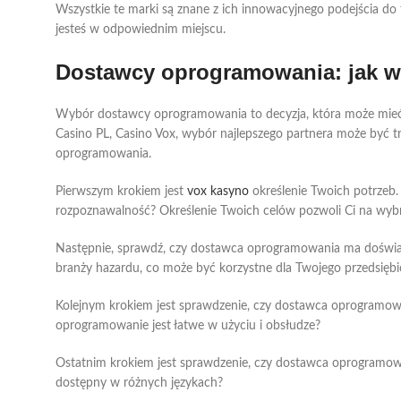
Wszystkie te marki są znane z ich innowacyjnego podejścia do tw
jesteś w odpowiednim miejscu.
Dostawcy oprogramowania: jak wy
Wybór dostawcy oprogramowania to decyzja, która może mieć 
Casino PL, Casino Vox, wybór najlepszego partnera może być
oprogramowania.
Pierwszym krokiem jest
vox kasyno
określenie Twoich potrzeb.
rozpoznawalność? Określenie Twoich celów pozwoli Ci na wybr
Następnie, sprawdź, czy dostawca oprogramowania ma doświadc
branży hazardu, co może być korzystne dla Twojego przedsiębi
Kolejnym krokiem jest sprawdzenie, czy dostawca oprogramowa
oprogramowanie jest łatwe w użyciu i obsłudze?
Ostatnim krokiem jest sprawdzenie, czy dostawca oprogramowan
dostępny w różnych językach?