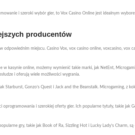
gramowanie i szeroki wybór gier, to Vox Casino Online jest idealnym wyb
iejszych producentów
eś w odpowiednim miejscu. Casino Vox, vox casino online, voxcasino, vox ca
e w kasynie online, możemy wymienić takie marki, jak NetEnt, Microgamin
słudze i oferują wiele możliwości wygrania.
jak Starburst, Gonzo’s Quest i Jack and the Beanstalk. Microgaming, z kolei
ści oprogramowania i szerokiej oferty gier. Ich popularne tytuły, takie ja
opularne gry, takie jak Book of Ra, Sizzling Hot i Lucky Lady’s Charm, są