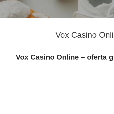
Vox Casino Onli
Vox Casino Online – oferta 