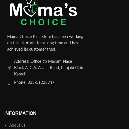
Mama Choice Kids Store has been working
on this platform for a long time and has
achieved its customer trust.
Address: Office #5 Mariam Place
Block A, G.A. Allana Road, Punjabi Club
Karachi
Phone: 033-51223947
INFORMATION
About us