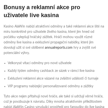
Bonusy a reklamní akce pro
uživatele live kasina
Kasino AlaWin nabízí atraktivní odměny a také reklamní akce šité na
míru konkrétně pro uživatele živého kasina, které jim hned od
počátku vylepšují hráčský zážitek. Hráči mohou využít různé
odměny live kasina a exkluzivní propagační nabídky, které jim
dovolují užít si své oblíbené
annualreports.com
hry a zvýšit své
potenciální výhry.
Velkorysé vítací odměny pro nové uživatele
Každý týden odměny cashback ze sázek v rámci live kasina
Exkluzivní reklamní akce vázané na zvláštní události či turnaje
VIP programy nabízející personalizované odměny a zážitky
Tyto akce nejen přitahují nové hráče, ale také si udržují věrné hráče,
což je povzbuzuje k návratu. Díky mnoha atraktivním příležitostem
nabízí AlaWin Casino vzrušující prostředí pro fanoušky do live kasina