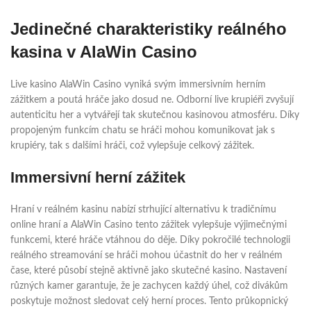
Jedinečné charakteristiky reálného
kasina v AlaWin Casino
Live kasino AlaWin Casino vyniká svým immersivním herním
zážitkem a poutá hráče jako dosud ne. Odborní live krupiéři zvyšují
autenticitu her a vytvářejí tak skutečnou kasinovou atmosféru. Díky
propojeným funkcím chatu se hráči mohou komunikovat jak s
krupiéry, tak s dalšími hráči, což vylepšuje celkový zážitek.
Immersivní herní zážitek
Hraní v reálném kasinu nabízí strhující alternativu k tradičnímu
online hraní a AlaWin Casino tento zážitek vylepšuje výjimečnými
funkcemi, které hráče vtáhnou do děje. Díky pokročilé technologii
reálného streamování se hráči mohou účastnit do her v reálném
čase, které působí stejně aktivně jako skutečné kasino. Nastavení
různých kamer garantuje, že je zachycen každý úhel, což divákům
poskytuje možnost sledovat celý herní proces. Tento průkopnický