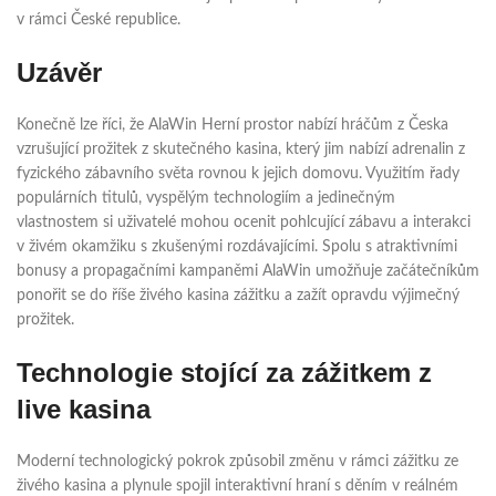
v rámci České republice.
Uzávěr
Konečně lze říci, že AlaWin Herní prostor nabízí hráčům z Česka
vzrušující prožitek z skutečného kasina, který jim nabízí adrenalin z
fyzického zábavního světa rovnou k jejich domovu. Využitím řady
populárních titulů, vyspělým technologiím a jedinečným
vlastnostem si uživatelé mohou ocenit pohlcující zábavu a interakci
v živém okamžiku s zkušenými rozdávajícími. Spolu s atraktivními
bonusy a propagačními kampaněmi AlaWin umožňuje začátečníkům
ponořit se do říše živého kasina zážitku a zažít opravdu výjimečný
prožitek.
Technologie stojící za zážitkem z
live kasina
Moderní technologický pokrok způsobil změnu v rámci zážitku ze
živého kasina a plynule spojil interaktivní hraní s děním v reálném