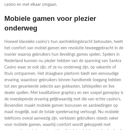
casino en met elkaar omgaan.
Mobiele gamen voor plezier
onderweg
Hoewel klassieke casino’s hun aantrekkingskracht behouden, heeft
het comfort van mobiel gamen een revolutie teweeggebracht in de
manier waarop gebruikers hun lievelings games spelen. Spelers in
Nederland kunnen nu plezier hebben van de spanning van Sankra
Casino waar ze ook zijn, of ze nu onderweg zijn, op vakantie of
thuis ontspannen. Het draagbare platform biedt een eenvoudige
ervaring, waardoor gebruikers binnen handbereik toegang hebben
tot een gevarieerde selectie aan gokkasten, tafelspellen en live
dealer spellen. Met kwalitatieve graphics en een soepel gameplay is
de meeslepende ervaring gelijkwaardig met die van echte casino’s.
Bovendien maakt mobiele gamen bonussen en aanbiedingen op
maat mogelijk, wat de totale speelervaring verhoogt. Nu mobiele
telefoons overal aanwezig zijn, verkiezen gebruikers steeds vaker
voor mobiele gamen, waarbij comfort wordt gekoppeld met