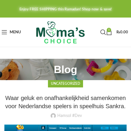
Enjoy FREE SHIPPING this Ramadan! Shop now & save!
0
MENU
₨
0.00
Blog
UNCATEGORIZED
Waar geluk en onafhankelijkheid samenkomen
voor Nederlandse spelers in speelhuis Sankra.
Hamsol #Dev