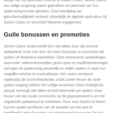
welzijn van zijn gebruikers voorop te stellen, creëert Sankra Casino
een veilige omgeving waarin gebruikers vol zekerheid van hun
spelervaring kunnen genieten. Deze toewijding aan
gebruikersveiligheid versterkt uiteindelijk de algehele spelcultuur bij
Sankra Casino en bevordert blijvende engagement.
Gulle bonussen en promoties
Sankra Casino onderscheidt zich niet alleen door zijn enorme
spelaanbod, maar ook door de ruime bonussen en promoties die
spelers uit Nederland aantrekken. Deze interessante aanbiedingen,
waaronder welkomstvoordelen, gratis spins en loyaliteitsbeloningen,
verhogen de spelervaring aanzienlijk en stellen spelers in staat hun
mogelijke winsten te maximaliseren. Het casino vernieuwt
regelmatig zijn promotiekalender, zodat zowel nieuwe als vaste
spelers toegang hebben tot nuttige incentives. Deze strategische
aanpak verhoogt niet alleen de betrokkenheid van spelers, maar
bouwt ook een loyale community op die gepassioneerd is om het
uitgebreide spelaanbod te ontdekken. Door voor Sankra te kiezen,
kunnen spelers profiteren van de sensatie van het spel en
tegelijkertijd gebruik maken van winstgevende bonussen die hun