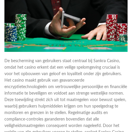
De bescherming van gebruikers staat centraal bij Sankra Casino,
omdat het casino erkent dat een veilige spelomgeving cruciaal is
voor het opbouwen van geloof en loyaliteit onder zijn gebruikers.
Het casino maakt gebruik van geavanceerde
encryptietechnologieën om vertrouwelijke persoonlijke en financiële
informatie te beveiligen en voldoet aan strenge wettelijke normen.
Deze toewijding strekt zich uit tot maatregelen voor bewust spelen,
waarbij gebruikers hulpmiddelen krijgen om hun speelgedrag te
monitoren en grenzen in te stellen. Regelmatige audits en
compliance-controles garanderen bovendien dat alle
veiligheidsmaatregelen consequent worden nageleefd. Door het