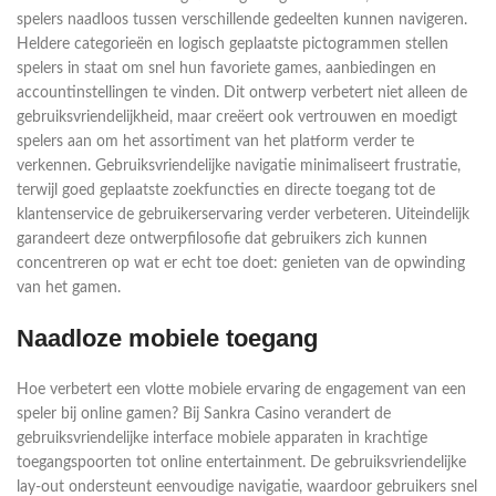
spelers naadloos tussen verschillende gedeelten kunnen navigeren.
Heldere categorieën en logisch geplaatste pictogrammen stellen
spelers in staat om snel hun favoriete games, aanbiedingen en
accountinstellingen te vinden. Dit ontwerp verbetert niet alleen de
gebruiksvriendelijkheid, maar creëert ook vertrouwen en moedigt
spelers aan om het assortiment van het platform verder te
verkennen. Gebruiksvriendelijke navigatie minimaliseert frustratie,
terwijl goed geplaatste zoekfuncties en directe toegang tot de
klantenservice de gebruikerservaring verder verbeteren. Uiteindelijk
garandeert deze ontwerpfilosofie dat gebruikers zich kunnen
concentreren op wat er echt toe doet: genieten van de opwinding
van het gamen.
Naadloze mobiele toegang
Hoe verbetert een vlotte mobiele ervaring de engagement van een
speler bij online gamen? Bij Sankra Casino verandert de
gebruiksvriendelijke interface mobiele apparaten in krachtige
toegangspoorten tot online entertainment. De gebruiksvriendelijke
lay-out ondersteunt eenvoudige navigatie, waardoor gebruikers snel