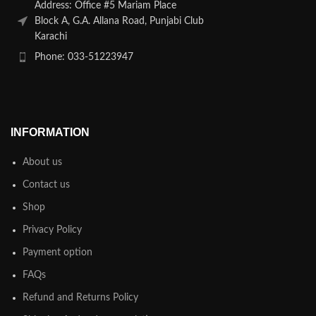
Address: Office #5 Mariam Place
Block A, G.A. Allana Road, Punjabi Club
Karachi
Phone: 033-51223947
INFORMATION
About us
Contact us
Shop
Privacy Policy
Payment option
FAQs
Refund and Returns Policy