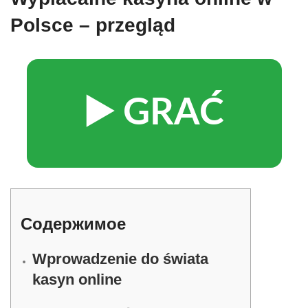
Polsce – przegląd
▶️ GRAĆ
Содержимое
Wprowadzenie do świata
kasyn online