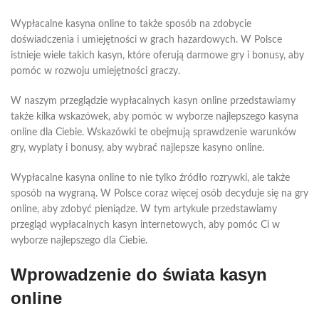
Wypłacalne kasyna online to także sposób na zdobycie
doświadczenia i umiejętności w grach hazardowych. W Polsce
istnieje wiele takich kasyn, które oferują darmowe gry i bonusy, aby
pomóc w rozwoju umiejętności graczy.
W naszym przeglądzie wypłacalnych kasyn online przedstawiamy
także kilka wskazówek, aby pomóc w wyborze najlepszego kasyna
online dla Ciebie. Wskazówki te obejmują sprawdzenie warunków
gry, wyplaty i bonusy, aby wybrać najlepsze kasyno online.
Wypłacalne kasyna online to nie tylko źródło rozrywki, ale także
sposób na wygraną. W Polsce coraz więcej osób decyduje się na gry
online, aby zdobyć pieniądze. W tym artykule przedstawiamy
przegląd wypłacalnych kasyn internetowych, aby pomóc Ci w
wyborze najlepszego dla Ciebie.
Wprowadzenie do świata kasyn
online