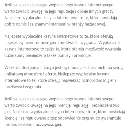
Jeśli szukasz najlepszego wypłacalnego kasyna internetowego,
warto zwrócić uwagę na jego reputację i opinie innych graczy.
Najlepsze wypłacalne kasyna internetowe to te, które posiadają
dobre opinie i są znanymi markami w branży hazardowej.
Najlepsze wypłacalne kasyna internetowe to te, które oferują
największą różnorodność gier i możliwości wygrania. Wypłacalne
kasyna internetowe to także te, które oferują możliwość wygrania
dużej sumy pieniędzy, a także bonusy i promocje.
Wielkość dostępnych kasyn jest ogromna, a każde z nich ma swoją
unikatową atmosferę i ofertę. Najlepsze wypłacalne kasyna
internetowe to te, które oferują największą różnorodność gier i
możliwości wygrania.
Jeśli szukasz najlepszego wypłacalnego kasyna internetowego,
warto zwrócić uwagę na jego licencję, regulację i bezpieczeństwo
gier. Najlepsze wypłacalne kasyna internetowe to te, które posiadają
licencję i są regulowane przez odpowiednie organy, co gwarantuje
bezpieczeństwo i uczciwość gier.